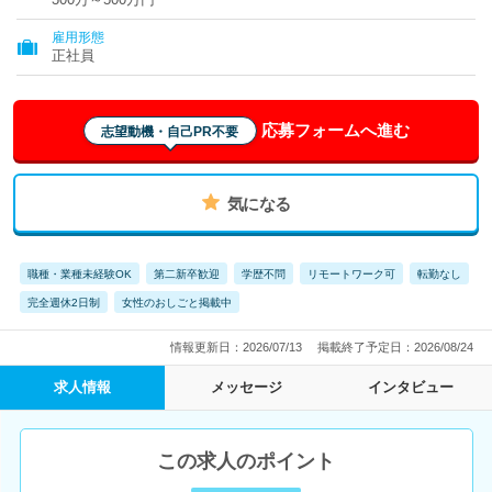
雇用形態
正社員
応募フォームへ進む
志望動機・自己PR不要
気になる
職種・業種未経験OK
第二新卒歓迎
学歴不問
リモートワーク可
転勤なし
完全週休2日制
女性のおしごと掲載中
情報更新日：2026/07/13
掲載終了予定日：2026/08/24
求人情報
メッセージ
インタビュー
この求人のポイント