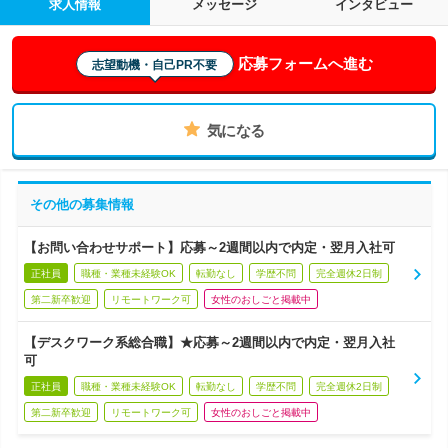
求人情報
メッセージ
インタビュー
応募フォームへ進む
志望動機・自己PR不要
気になる
その他の募集情報
【お問い合わせサポート】応募～2週間以内で内定・翌月入社可
正社員
職種・業種未経験OK
転勤なし
学歴不問
完全週休2日制
第二新卒歓迎
リモートワーク可
女性のおしごと掲載中
【デスクワーク系総合職】★応募～2週間以内で内定・翌月入社
可
正社員
職種・業種未経験OK
転勤なし
学歴不問
完全週休2日制
第二新卒歓迎
リモートワーク可
女性のおしごと掲載中