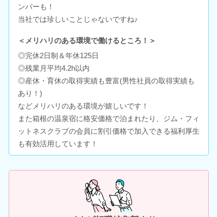
ンバーも！
当社では珍しいことじゃないですね♪
＜メリハリのある環境で働けるところ！＞
◎完休2日制＆年休125日
◎残業月平均4.2h以内
◎産休・育休の取得実績も豊富(男性社員の取得実績も
あり！)
などメリハリのある環境が嬉しいです！
また箱根の温泉宿に格安価格で泊まれたり、ジム・フィ
ットネスクラブの会員に割引価格で加入できる福利厚生
も有効活用しています！