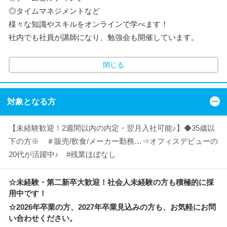
◎タイムマネジメントなど
様々な知識やスキルをオンラインで学べます！
社内でも社員が講師になり、勉強会も開催しています。
閉じる
対象となる方
【未経験歓迎！2週間以内の内定・翌月入社可能♪】◆35歳以
下の方※ ＃販売/飲食/メーカー勤務…⇒オフィスデビューの
20代が活躍中♪ #残業ほぼなし
☆未経験・第二新卒大歓迎！社会人未経験の方も積極的に採
用中です！
☆2026年卒業の方、2027年卒業見込みの方も、お気軽にお問
い合わせください。