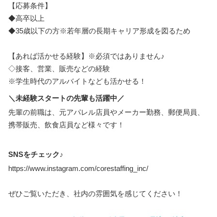
【応募条件】
◆高卒以上
◆35歳以下の方※若年層の長期キャリア形成を図るため
【あれば活かせる経験】※必須ではありません♪
◇接客、営業、販売などの経験
※学生時代のアルバイトなども活かせる！
＼未経験スタートの先輩も活躍中／
先輩の前職は、元アパレル店員やメーカー勤務、郵便局員、
携帯販売、飲食店員など様々です！
SNSをチェック♪
https://www.instagram.com/corestaffing_inc/
ぜひご覧いただき、社内の雰囲気を感じてください！