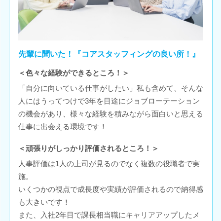
先輩に聞いた！『コアスタッフィングの良い所！』
＜色々な経験ができるところ！＞
「自分に向いている仕事がしたい」私も含めて、そんな
人にはうってつけで3年を目途にジョブローテーション
の機会があり、様々な経験を積みながら面白いと思える
仕事に出会える環境です！
＜頑張りがしっかり評価されるところ！＞
人事評価は1人の上司が見るのでなく複数の役職者で実
施。
いくつかの視点で成長度や実績が評価されるので納得感
も大きいです！
また、入社2年目で課長相当職にキャリアアップしたメ