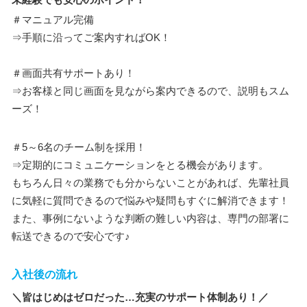
＃マニュアル完備
⇒手順に沿ってご案内すればOK！
＃画面共有サポートあり！
⇒お客様と同じ画面を見ながら案内できるので、説明もスム
ーズ！
＃5～6名のチーム制を採用！
⇒定期的にコミュニケーションをとる機会があります。
もちろん日々の業務でも分からないことがあれば、先輩社員
に気軽に質問できるので悩みや疑問もすぐに解消できます！
また、事例にないような判断の難しい内容は、専門の部署に
転送できるので安心です♪
入社後の流れ
＼皆はじめはゼロだった…充実のサポート体制あり！／