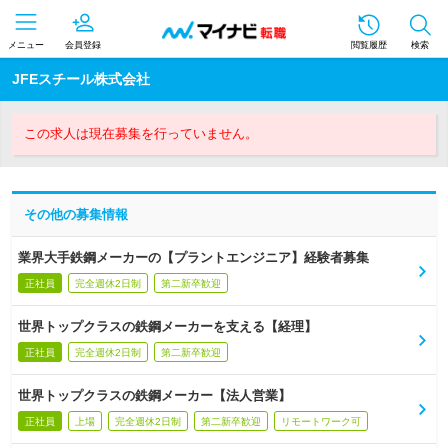
メニュー
会員登録
閲覧履歴
検索
JFEスチール株式会社
この求人は現在募集を行っていません。
その他の募集情報
業界大手鉄鋼メーカーの【プラントエンジニア】経験者募集
正社員
完全週休2日制
第二新卒歓迎
世界トップクラスの鉄鋼メーカーを支える【経理】
正社員
完全週休2日制
第二新卒歓迎
世界トップクラスの鉄鋼メーカー【法人営業】
正社員
上場
完全週休2日制
第二新卒歓迎
リモートワーク可