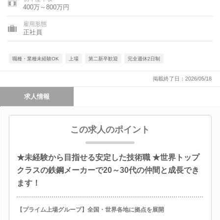
400万～800万円
雇用形態
正社員
職種・業種未経験OK
上場
第二新卒歓迎
完全週休2日制
掲載終了日：2026/05/18
求人情報
この求人のポイント
★未経験から目指せる安定した技術職 ★世界トップ
クラスの鉄鋼メーカーで20～30代の仲間と成長でき
ます！
【プライム上場グループ】全国・世界各地に拠点を展開