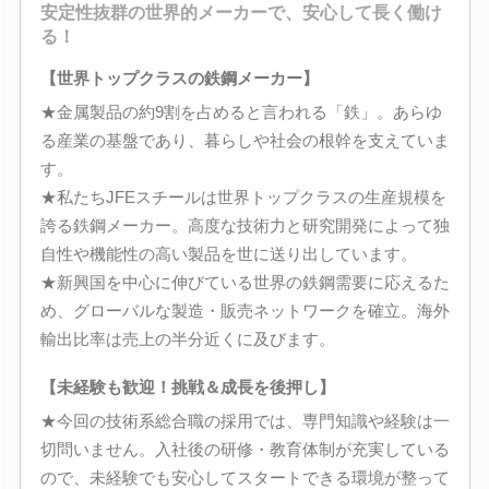
安定性抜群の世界的メーカーで、安心して長く働け
る！
【世界トップクラスの鉄鋼メーカー】
★金属製品の約9割を占めると言われる「鉄」。あらゆ
る産業の基盤であり、暮らしや社会の根幹を支えていま
す。
★私たちJFEスチールは世界トップクラスの生産規模を
誇る鉄鋼メーカー。高度な技術力と研究開発によって独
自性や機能性の高い製品を世に送り出しています。
★新興国を中心に伸びている世界の鉄鋼需要に応えるた
め、グローバルな製造・販売ネットワークを確立。海外
輸出比率は売上の半分近くに及びます。
【未経験も歓迎！挑戦＆成長を後押し】
★今回の技術系総合職の採用では、専門知識や経験は一
切問いません。入社後の研修・教育体制が充実している
ので、未経験でも安心してスタートできる環境が整って