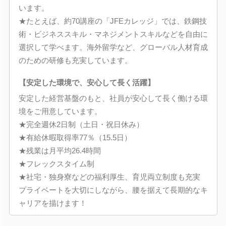
います。
★たとえば、約70講座の「JFEカレッジ」では、鉄鋼技
術・ビジネススキル・マネジメントスキルなどを自由に
選択して学べます。海外留学など、グローバル人材育成
のための研修も充実しています。
【安定した環境で、安心して長く活躍】
安定した経営基盤のもと、社員が安心して長く働ける環
境をご用意しています。
★完全週休2日制（土日・祝日休み）
★有給休暇取得率77％（15.5日）
★残業は月平均26.4時間
★フレックスタイム制
★社宅・独身寮などの福利厚生、育児両立制度も充実
プライベートを大切にしながら、腰を据えて長期的なキ
ャリアを描けます！