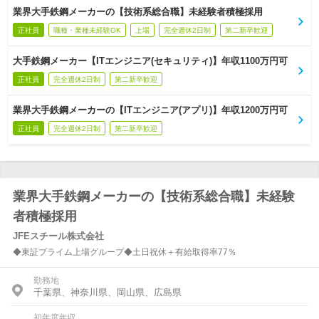
業界大手鉄鋼メーカーの【技術系総合職】未経験者積極採用
正社員
職種・業種未経験OK
上場
完全週休2日制
第二新卒歓迎
大手鉄鋼メーカー【ITエンジニア(セキュリティ)】年収1100万円可
正社員
完全週休2日制
第二新卒歓迎
業界大手鉄鋼メーカーの【ITエンジニア(アプリ)】年収1200万円可
正社員
完全週休2日制
第二新卒歓迎
業界大手鉄鋼メーカーの【技術系総合職】未経験
者積極採用
JFEスチール株式会社
◆東証プライム上場グループ◆土日祝休＋有給取得率77％
勤務地
千葉県、神奈川県、岡山県、広島県
初年度年収