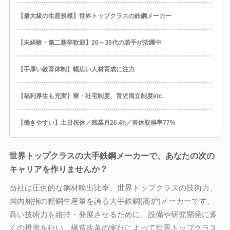
【最大級の生産規模】世界トップクラスの鉄鋼メーカー
【未経験・第二新卒歓迎】20～30代の若手が活躍中
【手厚い教育体制】幅広い人材育成に注力
【福利厚生も充実】寮・社宅制度、育児両立制度etc.
【働きやすい】土日祝休／残業月26.4h／有休取得率77%
世界トップクラスの大手鉄鋼メーカーで、あなたの次の
キャリアを作りませんか？
当社は圧倒的な鋼材輸出比率、世界トップクラスの技術力、
国内屈指の粗鋼生産量を誇る大手鉄鋼(高炉)メーカーです。
高い技術力を維持・発展させるために、設備や研究開発に多
くの投資を行い、構造改革の実行によって世界トップクラス