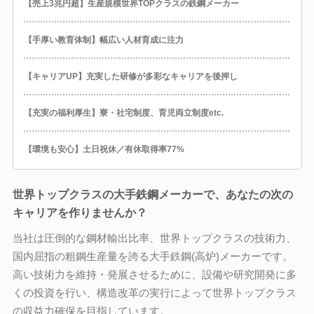
【売上3兆円超】生産規模世界TOPクラスの鉄鋼メーカー
【手厚い教育体制】幅広い人材育成に注力
【キャリアUP】充実した研修が多彩なキャリアを後押し
【充実の福利厚生】寮・社宅制度、育児両立制度etc.
【環境も安心】土日祝休／有休取得率77%
世界トップクラスの大手鉄鋼メーカーで、あなたの次の
キャリアを作りませんか？
当社は圧倒的な鋼材輸出比率、世界トップクラスの技術力、
国内屈指の粗鋼生産量を誇る大手鉄鋼(高炉)メーカーです。
高い技術力を維持・発展させるために、設備や研究開発に多
くの投資を行い、構造改革の実行によって世界トップクラス
の収益力確保を目指しています。