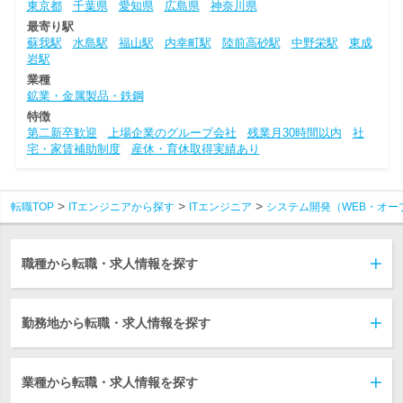
東京都
千葉県
愛知県
広島県
神奈川県
最寄り駅
蘇我駅
水島駅
福山駅
内幸町駅
陸前高砂駅
中野栄駅
東成
岩駅
業種
鉱業・金属製品・鉄鋼
特徴
第二新卒歓迎
上場企業のグループ会社
残業月30時間以内
社
宅・家賃補助制度
産休・育休取得実績あり
転職TOP
ITエンジニアから探す
ITエンジニア
システム開発（WEB・オー
職種から転職・求人情報を探す
勤務地から転職・求人情報を探す
業種から転職・求人情報を探す