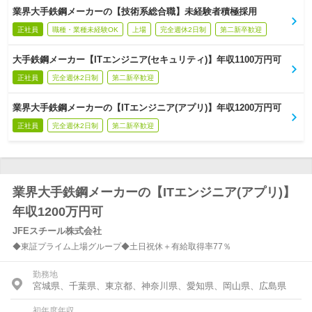
業界大手鉄鋼メーカーの【技術系総合職】未経験者積極採用
正社員
職種・業種未経験OK
上場
完全週休2日制
第二新卒歓迎
大手鉄鋼メーカー【ITエンジニア(セキュリティ)】年収1100万円可
正社員
完全週休2日制
第二新卒歓迎
業界大手鉄鋼メーカーの【ITエンジニア(アプリ)】年収1200万円可
正社員
完全週休2日制
第二新卒歓迎
業界大手鉄鋼メーカーの【ITエンジニア(アプリ)】
年収1200万円可
JFEスチール株式会社
◆東証プライム上場グループ◆土日祝休＋有給取得率77％
勤務地
宮城県、千葉県、東京都、神奈川県、愛知県、岡山県、広島県
初年度年収