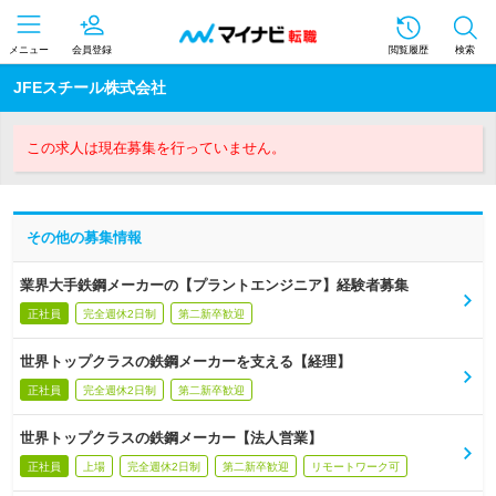
メニュー
会員登録
閲覧履歴
検索
JFEスチール株式会社
この求人は現在募集を行っていません。
その他の募集情報
業界大手鉄鋼メーカーの【プラントエンジニア】経験者募集
正社員
完全週休2日制
第二新卒歓迎
世界トップクラスの鉄鋼メーカーを支える【経理】
正社員
完全週休2日制
第二新卒歓迎
世界トップクラスの鉄鋼メーカー【法人営業】
正社員
上場
完全週休2日制
第二新卒歓迎
リモートワーク可