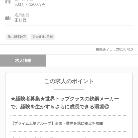
600万～1200万円
雇用形態
正社員
第二新卒歓迎
完全週休2日制
掲載終了日：2026/07/13
求人情報
この求人のポイント
★経験者募集★世界トップクラスの鉄鋼メーカー
で、経験を生かす＆さらに成長できる環境◎
【プライム上場グループ】全国・世界各地に拠点を展開