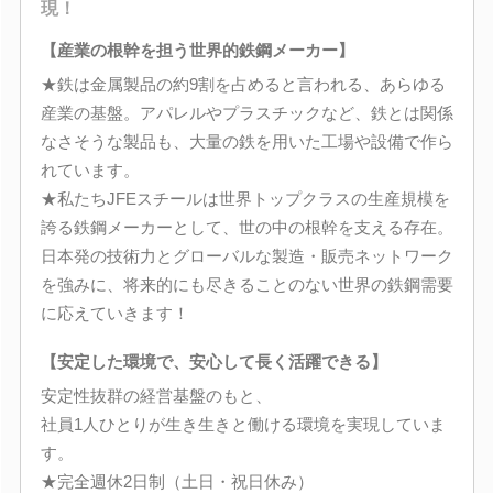
現！
【産業の根幹を担う世界的鉄鋼メーカー】
★鉄は金属製品の約9割を占めると言われる、あらゆる
産業の基盤。アパレルやプラスチックなど、鉄とは関係
なさそうな製品も、大量の鉄を用いた工場や設備で作ら
れています。
★私たちJFEスチールは世界トップクラスの生産規模を
誇る鉄鋼メーカーとして、世の中の根幹を支える存在。
日本発の技術力とグローバルな製造・販売ネットワーク
を強みに、将来的にも尽きることのない世界の鉄鋼需要
に応えていきます！
【安定した環境で、安心して長く活躍できる】
安定性抜群の経営基盤のもと、
社員1人ひとりが生き生きと働ける環境を実現していま
す。
★完全週休2日制（土日・祝日休み）