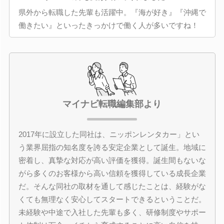
県外から転職した先輩も活躍中。『海が好き』『沖縄で
働きたい』といったきっかけで働く人が多いですね！
マイナビ転職編集部より
2017年に設立した同社は、ニッポンレンタカー」とい
う業界屈指の知名度を誇る安定企業として誕生。地域に
密着し、真摯な対応が高い評価を獲得。誕生間もないな
がら多くのお客様から高い信頼を獲得している成長企業
だ。そんな同社の取材を通して感じたことは、経験がな
くても無理なく安心してスタートできるということだ。
未経験や中途で入社した先輩も多く、研修制度やサポー