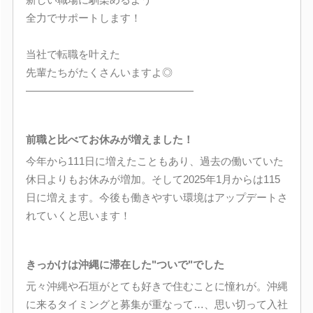
全力でサポートします！
当社で転職を叶えた
先輩たちがたくさんいますよ◎
――――――――――――――――
前職と比べてお休みが増えました！
今年から111日に増えたこともあり、過去の働いていた
休日よりもお休みが増加。そして2025年1月からは115
日に増えます。今後も働きやすい環境はアップデートさ
れていくと思います！
きっかけは沖縄に滞在した"ついで"でした
元々沖縄や石垣がとても好きで住むことに憧れが。沖縄
に来るタイミングと募集が重なって…、思い切って入社