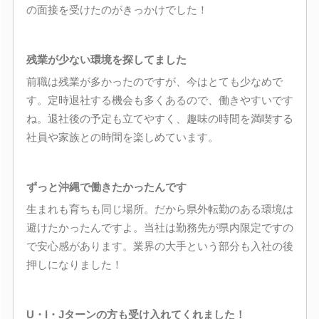
の面接を受けたのがきっかけでした！
残業が少ない環境を探してました
前職は残業が多かったのですが、今はとても少なめで
す。定時退社する機会も多くあるので、働きやすいです
ね。退社後の予定も立てやすく、趣味の時間を満喫する
社員や家族との時間を楽しめています。
ずっと沖縄で働きたかったんです
生まれも育ちも同じ場所。だから県外転勤のある環境は
避けたかったんですよ。当社は勤務先が県内限定ですの
で安心感があります。業界の大手という部分も入社の後
押しになりました！
U・I・Jターンの方も受け入れてくれました！