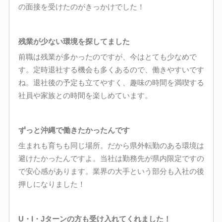
の面接を受けたのがきっかけでした！
残業が少ない環境を探してました
前職は残業が多かったのですが、今はとても少なめで
す。定時退社する機会も多くあるので、働きやすいです
ね。退社後の予定も立てやすく、趣味の時間を満喫する
社員や家族との時間を楽しめています。
ずっと沖縄で働きたかったんです
生まれも育ちも同じ場所。だから県外転勤のある環境は
避けたかったんですよ。当社は勤務先が県内限定ですの
で安心感があります。業界の大手という部分も入社の後
押しになりました！
U・I・Jターンの方も受け入れてくれました！