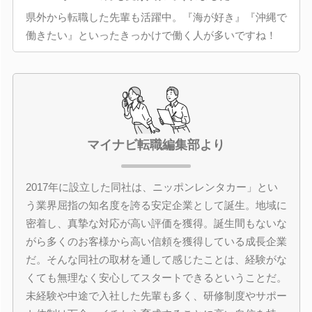
県外から転職した先輩も活躍中。『海が好き』『沖縄で
働きたい』といったきっかけで働く人が多いですね！
マイナビ転職編集部より
2017年に設立した同社は、ニッポンレンタカー」とい
う業界屈指の知名度を誇る安定企業として誕生。地域に
密着し、真摯な対応が高い評価を獲得。誕生間もないな
がら多くのお客様から高い信頼を獲得している成長企業
だ。そんな同社の取材を通して感じたことは、経験がな
くても無理なく安心してスタートできるということだ。
未経験や中途で入社した先輩も多く、研修制度やサポー