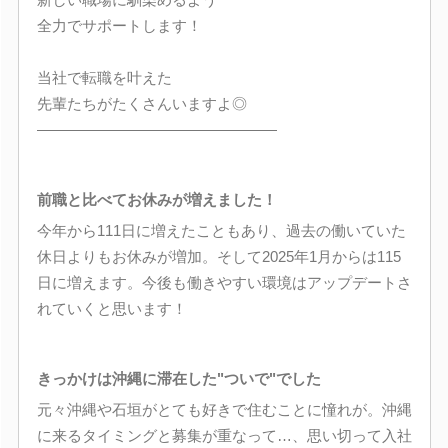
全力でサポートします！
当社で転職を叶えた
先輩たちがたくさんいますよ◎
――――――――――――――――
前職と比べてお休みが増えました！
今年から111日に増えたこともあり、過去の働いていた
休日よりもお休みが増加。そして2025年1月からは115
日に増えます。今後も働きやすい環境はアップデートさ
れていくと思います！
きっかけは沖縄に滞在した"ついで"でした
元々沖縄や石垣がとても好きで住むことに憧れが。沖縄
に来るタイミングと募集が重なって…、思い切って入社