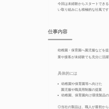
今回は未経験からスタートできる
い取り組みにも積極的な社風です
仕事内容
幼稚園・保育園へ園児服などを提
業や接客が未経験でも充分に活躍
具体的には
幼稚園や保育園等へ向けた
園児服や職員用制服の提案
幼稚園、保育園向け環境製品の
◎当社の製品は、職人が最初から