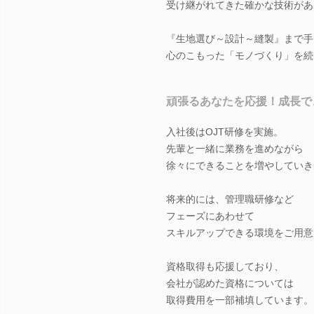
受け継がれてきた確かな技術があ
『生地選び～設計～縫製』まで手
心のこもった「モノづくり」を続
頑張るあなたを応援！成長で
入社後はOJT研修を実施。
先輩と一緒に業務を進めながら
徐々にできることを増やしていき
将来的には、管理職研修など
フェーズにあわせて
スキルアップできる環境をご用意
資格取得も応援しており、
会社が認めた資格については
取得費用を一部補填しています。