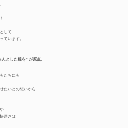
。
！
として
っています。
んとした服を” が原点。
もたちにも
せたいとの想いから
や
快適さは