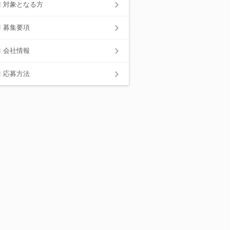
対象となる方
募集要項
会社情報
応募方法