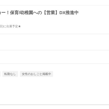
カー！保育/幼稚園への【営業】DX推進中
7日)に出展予定★
転勤なし
女性のおしごと掲載中