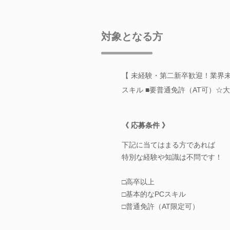
対象となる方
【 未経験・第二新卒歓迎！業界未
スキル ■要普通免許（AT可）☆
《 応募条件 》
下記に当てはまる方であれば
特別な経験や知識は不問です！
□高卒以上
□基本的なPCスキル
□普通免許（AT限定可）