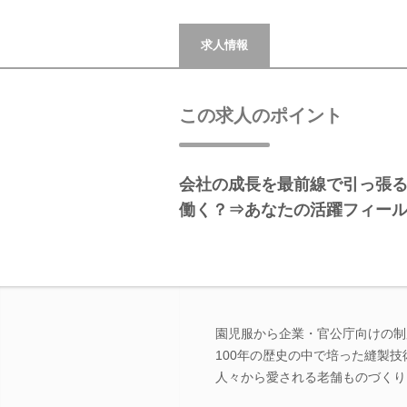
求人情報
この求人のポイント
会社の成長を最前線で引っ張
働く？⇒あなたの活躍フィー
園児服から企業・官公庁向けの制
100年の歴史の中で培った縫製
人々から愛される老舗ものづくり