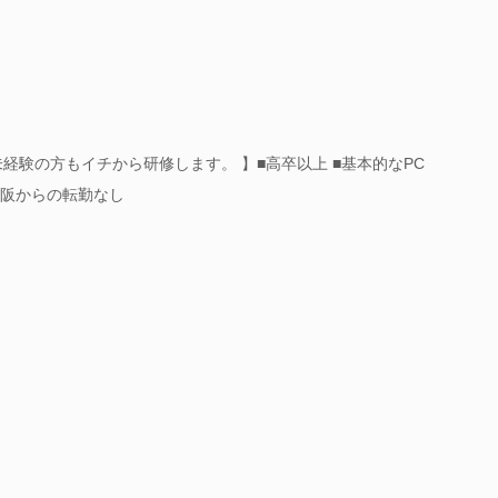
経験の方もイチから研修します。 】■高卒以上 ■基本的なPC
大阪からの転勤なし