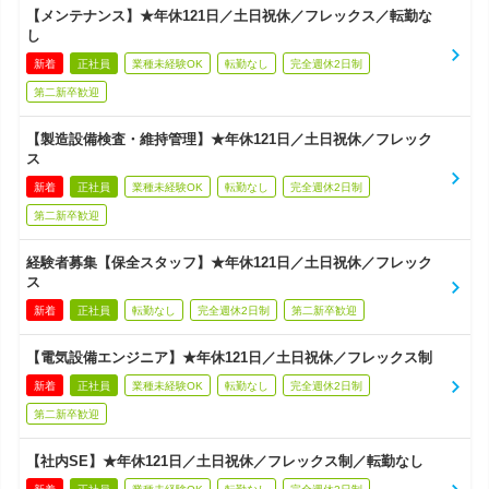
【メンテナンス】★年休121日／土日祝休／フレックス／転勤な
し
新着
正社員
業種未経験OK
転勤なし
完全週休2日制
第二新卒歓迎
【製造設備検査・維持管理】★年休121日／土日祝休／フレック
ス
新着
正社員
業種未経験OK
転勤なし
完全週休2日制
第二新卒歓迎
経験者募集【保全スタッフ】★年休121日／土日祝休／フレック
ス
新着
正社員
転勤なし
完全週休2日制
第二新卒歓迎
【電気設備エンジニア】★年休121日／土日祝休／フレックス制
新着
正社員
業種未経験OK
転勤なし
完全週休2日制
第二新卒歓迎
【社内SE】★年休121日／土日祝休／フレックス制／転勤なし