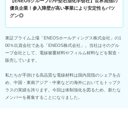
【ENEOSグループの中堅石油化学会社】世界屈指の
優良企業！参入障壁が高い事業により安定性もバツ
グン◎
東証プライム上場「ENEOSホールディングス株式会社」の1
00％出資会社である「ENEOS株式会社」。当社はそのグル
ープ会社として、電線被覆材料やフィルム材料などを製造・
販売しています。
私たちが手掛ける高品質な電線材料は国内屈指のシェアを占
め、中国・東南アジア・中東などの海外においてもトップク
ラスの実績を誇ります。今回は体制強化を図るため、新たな
メンバーを募集することになりました。