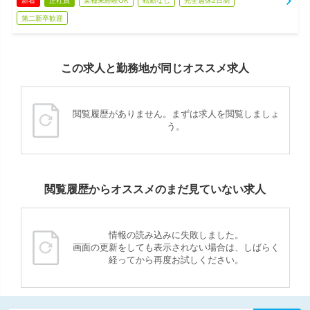
新着
正社員
業種未経験OK
転勤なし
完全週休2日制
第二新卒歓迎
この求人と勤務地が同じオススメ求人
閲覧履歴がありません。まずは求人を閲覧しましょ
う。
閲覧履歴からオススメのまだ見ていない求人
情報の読み込みに失敗しました。
画面の更新をしても表示されない場合は、しばらく
経ってから再度お試しください。