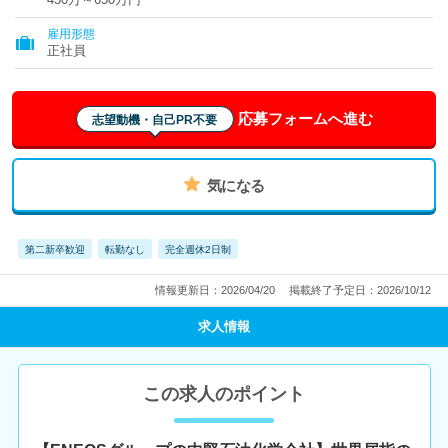
雇用形態
正社員
応募フォームへ進む
志望動機・自己PR不要
気になる
第二新卒歓迎
転勤なし
完全週休2日制
情報更新日：2026/04/20
掲載終了予定日：2026/10/12
求人情報
この求人のポイント