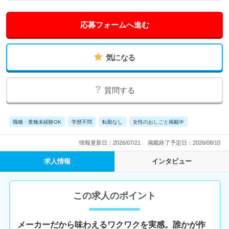
応募フォームへ進む
気になる
質問する
職種・業種未経験OK
学歴不問
転勤なし
女性のおしごと掲載中
情報更新日：2026/07/21
掲載終了予定日：2026/08/10
求人情報
インタビュー
この求人のポイント
メーカーだから味わえるワクワクを実感。誰かが作