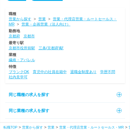
職種
営業から探す
>
営業
>
営業・代理店営業・ルートセールス・
MR
>
営業・企画営業（法人向け）
勤務地
京都府
京都市
最寄り駅
京都市役所前駅
三条(京都府)駅
業種
繊維・アパレル
特徴
ブランクOK
育児中の社員在籍中
退職金制度あり
学歴不問
社内見学可
同じ職種の求人を探す
同じ業種の求人を探す
転職TOP
営業から探す
営業
営業・代理店営業・ルートセールス・MR