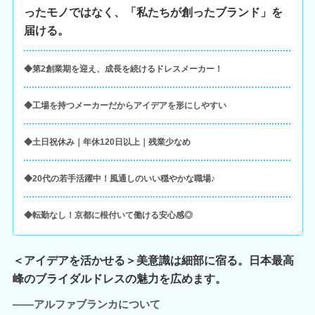
ったモノではなく、「私たちが創ったブランド」を
届ける。
◆第2創業期を迎え、成長を続けるドレスメーカー！
◆工場を持つメーカーだからアイデアを形にしやすい
◆土日祝休み｜年休120日以上｜残業少なめ
◆20代の若手活躍中！風通しのいい穏やかな職場♪
◆転勤なし！京都に根付いて働ける安心感◎
＜アイデアを活かせる＞美意識は細部に宿る。日本最高
峰のブライダルドレスの魅力を広めます。
――アルファブランカについて