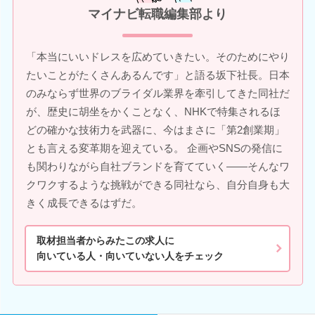
マイナビ転職編集部より
「本当にいいドレスを広めていきたい。そのためにやり
たいことがたくさんあるんです」と語る坂下社長。日本
のみならず世界のブライダル業界を牽引してきた同社だ
が、歴史に胡坐をかくことなく、NHKで特集されるほ
どの確かな技術力を武器に、今はまさに「第2創業期」
とも言える変革期を迎えている。 企画やSNSの発信に
も関わりながら自社ブランドを育てていく――そんなワ
クワクするような挑戦ができる同社なら、自分自身も大
きく成長できるはずだ。
取材担当者からみたこの求人に
向いている人・向いていない人をチェック