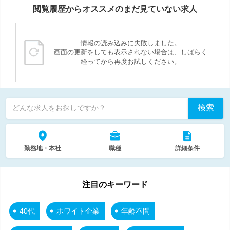
閲覧履歴からオススメのまだ見ていない求人
情報の読み込みに失敗しました。
画面の更新をしても表示されない場合は、しばらく
経ってから再度お試しください。
検索
どんな求人をお探しですか？
勤務地・本社
職種
詳細条件
注目のキーワード
40代
ホワイト企業
年齢不問