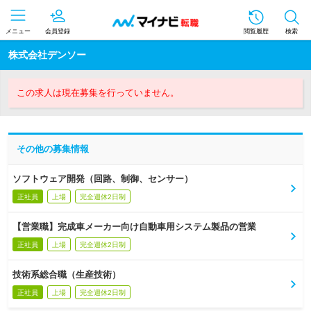
メニュー
会員登録
閲覧履歴
検索
株式会社デンソー
この求人は現在募集を行っていません。
その他の募集情報
ソフトウェア開発（回路、制御、センサー）
正社員
上場
完全週休2日制
【営業職】完成車メーカー向け自動車用システム製品の営業
正社員
上場
完全週休2日制
技術系総合職（生産技術）
正社員
上場
完全週休2日制