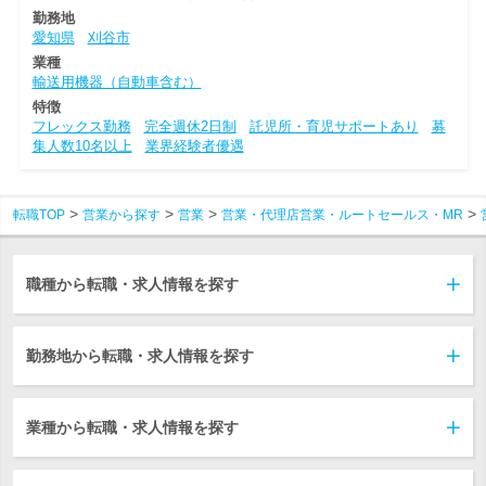
勤務地
愛知県
刈谷市
業種
輸送用機器（自動車含む）
特徴
フレックス勤務
完全週休2日制
託児所・育児サポートあり
募
集人数10名以上
業界経験者優遇
転職TOP
営業から探す
営業
営業・代理店営業・ルートセールス・MR
職種から転職・求人情報を探す
勤務地から転職・求人情報を探す
業種から転職・求人情報を探す