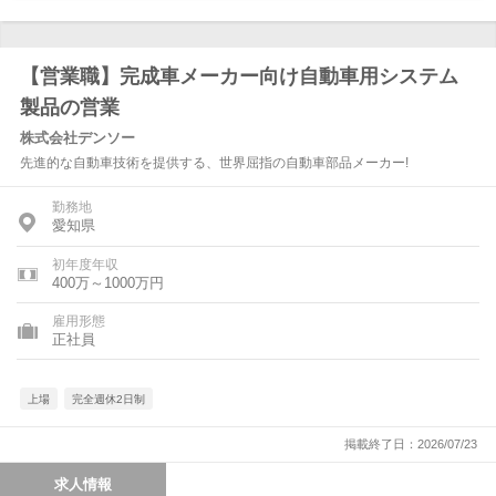
【営業職】完成車メーカー向け自動車用システム
製品の営業
株式会社デンソー
先進的な自動車技術を提供する、世界屈指の自動車部品メーカー!
勤務地
愛知県
初年度年収
400万～1000万円
雇用形態
正社員
上場
完全週休2日制
掲載終了日：2026/07/23
求人情報