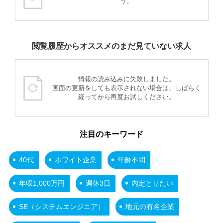
う。
閲覧履歴からオススメのまだ見ていない求人
情報の読み込みに失敗しました。
画面の更新をしても表示されない場合は、しばらく
経ってから再度お試しください。
注目のキーワード
40代
ホワイト企業
年齢不問
年収1,000万円
週休3日
内定とりたい
SE（システムエンジニア）
地元の有名企業