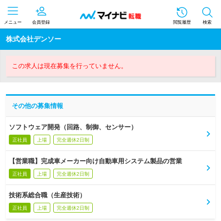
メニュー
会員登録
閲覧履歴
検索
株式会社デンソー
この求人は現在募集を行っていません。
その他の募集情報
ソフトウェア開発（回路、制御、センサー）
正社員
上場
完全週休2日制
【営業職】完成車メーカー向け自動車用システム製品の営業
正社員
上場
完全週休2日制
技術系総合職（生産技術）
正社員
上場
完全週休2日制