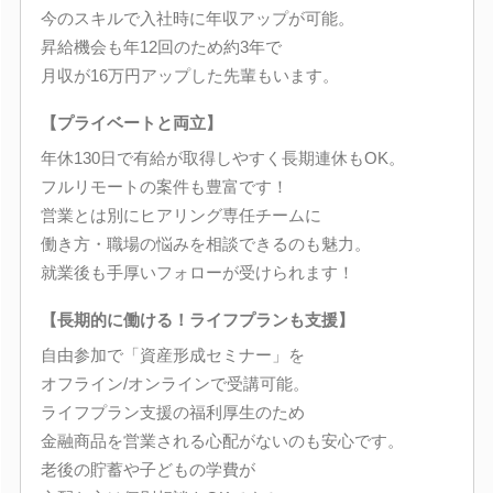
今のスキルで入社時に年収アップが可能。
昇給機会も年12回のため約3年で
月収が16万円アップした先輩もいます。
【プライベートと両立】
年休130日で有給が取得しやすく長期連休もOK。
フルリモートの案件も豊富です！
営業とは別にヒアリング専任チームに
働き方・職場の悩みを相談できるのも魅力。
就業後も手厚いフォローが受けられます！
【長期的に働ける！ライフプランも支援】
自由参加で「資産形成セミナー」を
オフライン/オンラインで受講可能。
ライフプラン支援の福利厚生のため
金融商品を営業される心配がないのも安心です。
老後の貯蓄や子どもの学費が