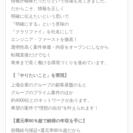
情報が曖昧だったりという現場も見てきました。
だからこそ、情報を正しく
明確に伝えたいという思いで
『明確にする』という意味の
『クラリファイ』を社名にして
エンジニア・ファーストを徹底！
透明性高く案件単価・内容をオープンにしながら
転職直後だけでなく
将来まで長く働ける環境づくりを進めています。
【「やりたいこと」を実現】
上場企業のグループの顧客基盤のもと
グループのプライム案件のほか
約4000社とのネットワークがあります。
希望の案件で“理想の自分”を叶えられます！
【還元率80％超で納得の年収を手に】
前職給与保証+還元率80％超だから