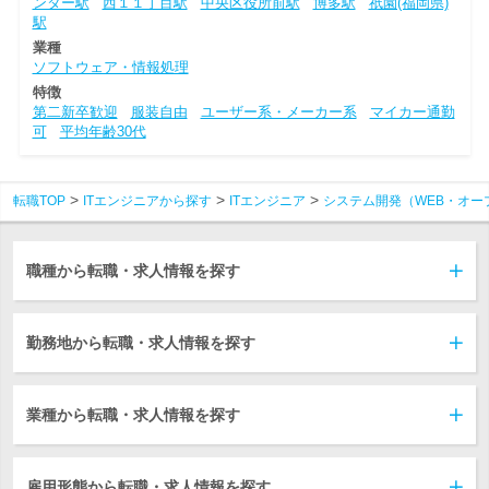
ンター駅
西１１丁目駅
中央区役所前駅
博多駅
祇園(福岡県)
駅
業種
ソフトウェア・情報処理
特徴
第二新卒歓迎
服装自由
ユーザー系・メーカー系
マイカー通勤
可
平均年齢30代
転職TOP
ITエンジニアから探す
ITエンジニア
システム開発（WEB・オー
職種から転職・求人情報を探す
勤務地から転職・求人情報を探す
業種から転職・求人情報を探す
雇用形態から転職・求人情報を探す