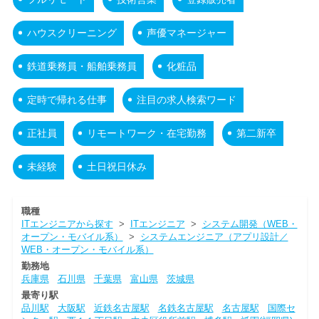
ハウスクリーニング
声優マネージャー
鉄道乗務員・船舶乗務員
化粧品
定時で帰れる仕事
注目の求人検索ワード
正社員
リモートワーク・在宅勤務
第二新卒
未経験
土日祝日休み
職種
ITエンジニアから探す
>
ITエンジニア
>
システム開発（WEB・
オープン・モバイル系）
>
システムエンジニア（アプリ設計／
WEB・オープン・モバイル系）
勤務地
兵庫県
石川県
千葉県
富山県
茨城県
最寄り駅
品川駅
大阪駅
近鉄名古屋駅
名鉄名古屋駅
名古屋駅
国際セ