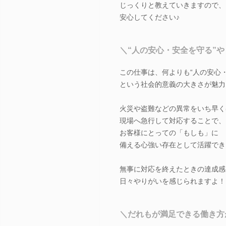
じっくりと教えていきますので、
安心してください♪
＼“人の安心・安全を守る”
この仕事は、何よりも“人の安心・
という社会的意義の大きさが魅力
火災や盗難などの異常をいち早く
現場へ急行して対応することで、
お客様にとっての「もしも」に
備える心強い存在として活躍でき
無事に対応を終えたときの達成感
日々やりがいを感じられますよ！
＼だれもが満足できる働き方