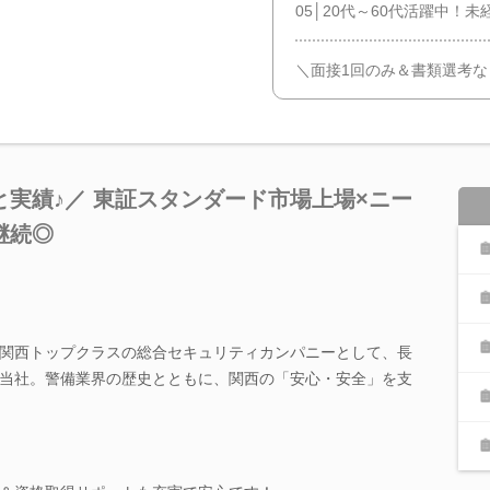
05│20代～60代活躍中！
＼面接1回のみ＆書類選考
実績♪／ 東証スタンダード市場上場×ニー
継続◎
関西トップクラスの総合セキュリティカンパニーとして、長
当社。警備業界の歴史とともに、関西の「安心・安全」を支