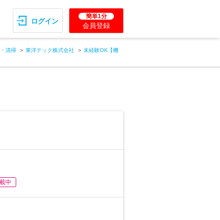
簡単1分
ログイン
会員登録
・清掃
東洋テック株式会社
未経験OK【機
載中