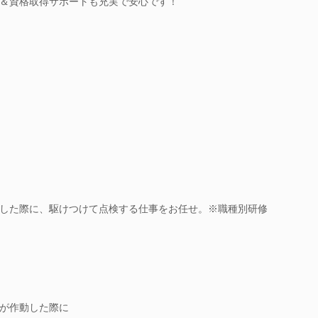
＆資格取得サポートも充実で安心です！
した際に、駆けつけて点検する仕事をお任せ。※職種別研修
が作動した際に