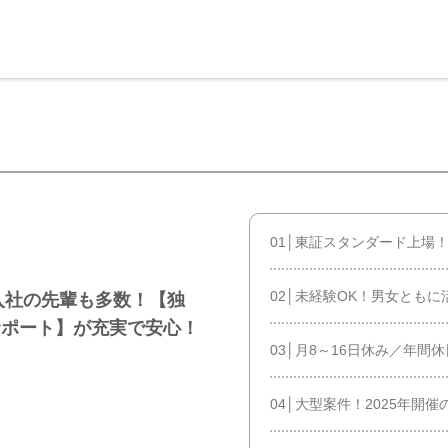
01│東証スタンダード上場
02│未経験OK！男女とも
験入社の先輩も多数！【独
サポート】が充実で安心！
03│月8～16日休み／年間
04│大型案件！2025年開