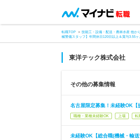
転職TOP
技能工・設備・配送・農林水産 他か
械警備スタッフ】年間休日120日以上＆賞与3.55
東洋テック株式会社
その他の募集情報
名古屋限定募集！未経験OK【提
職種・業種未経験OK
上場
転
未経験OK【総合職(機械・輸送警