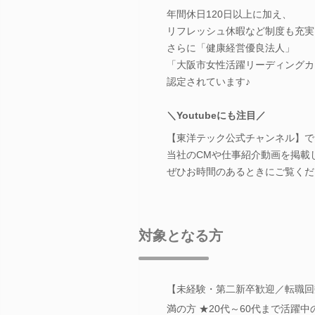
年間休日120日以上に加え、
リフレッシュ休暇など制度も充実
さらに「健康経営優良法人」
「大阪市女性活躍リーディングカ
認定されています♪
＼Youtubeにも注目／
【東洋テック公式チャンネル】で
当社のCMや仕事紹介動画を掲載
ぜひお時間のあるときにご覧くだ
対象となる方
【未経験・第二新卒歓迎／転職回
満の方 ★20代～60代まで活躍