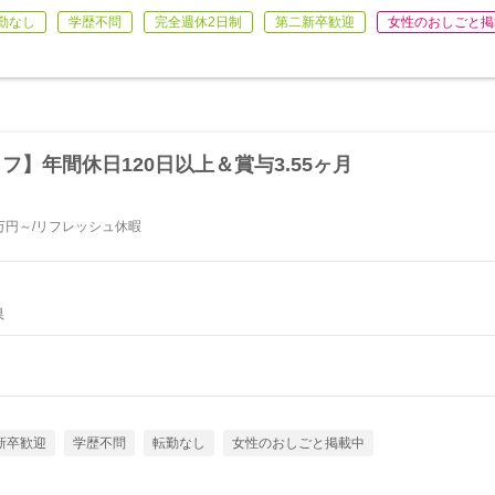
勤なし
学歴不問
完全週休2日制
第二新卒歓迎
女性のおしごと掲
フ】年間休日120日以上＆賞与3.55ヶ月
万円～/リフレッシュ休暇
県
新卒歓迎
学歴不問
転勤なし
女性のおしごと掲載中