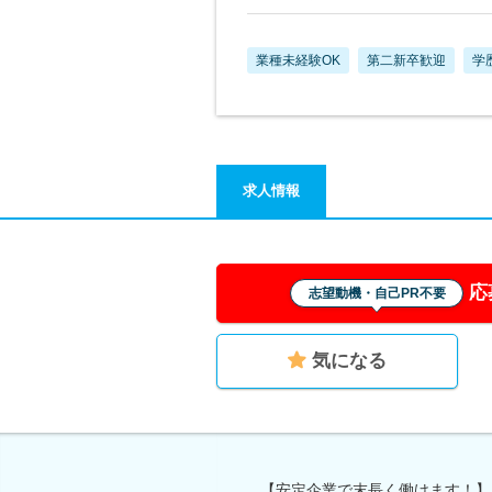
業種未経験OK
第二新卒歓迎
学
求人情報
応
志望動機・自己PR不要
気になる
【安定企業で末長く働けます！】