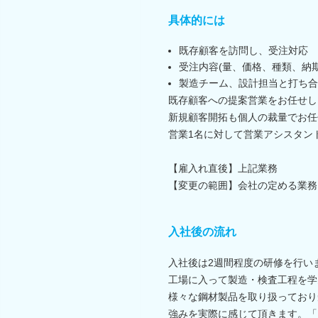
具体的には
既存顧客を訪問し、受注対応
受注内容(量、価格、種類、納
製造チーム、設計担当と打ち合
既存顧客への提案営業をお任せし
新規顧客開拓も個人の裁量でお任
営業1名に対して営業アシスタン
【雇入れ直後】上記業務
【変更の範囲】会社の定める業務
入社後の流れ
入社後は2週間程度の研修を行い
工場に入って製造・検査工程を学
様々な鋼材製品を取り扱っており
強みを実際に感じて頂きます。「