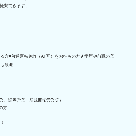
提案できます。
ある方■普通運転免許（AT可）をお持ちの方★学歴や前職の業
方も歓迎！
業、証券営業、新規開拓営業等）
の方
迎！