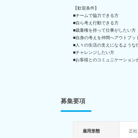
【歓迎条件】
■チームで協力できる方
■自ら考え行動できる方
■裁量権を持って仕事がしたい方
■自身の考えを仲間へアウトプッ
■人々の生活の支えになるような
■チャレンジしたい方
■お客様とのコミュニケーション
募集要項
雇用形態
正社