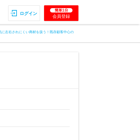
簡単1分
ログイン
会員登録
気に左右されにくい商材を扱う！既存顧客中心の