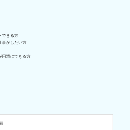
トできる方
仕事がしたい方
が円滑にできる方
員