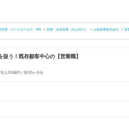
店営業・ルートセールス・MR
営業・企画営業（法人向け）
山進産業株式会社
景
を扱う！既存顧客中心の【営業職】
プ売上200億円／賞与5ヶ月分