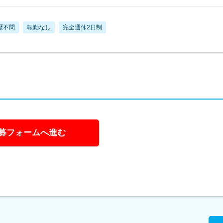
歴不問
転勤なし
完全週休2日制
募フォームへ進む