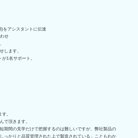
期)をアシスタントに伝達
わせ
、
せします。
トが1名サポート。
ます。
んで頂きます。
短期間の見学だけで把握するのは難しいですが、弊社製品の
しっかりと品質管理された上で製造されている」こともわか