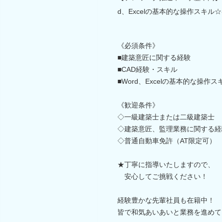
d、Excelの基本的な操作スキ
《必須条件》
■建築意匠に関する経験
■CAD経験・スキル
■Word、Excelの基本的な操作ス
《歓迎条件》
◇一級建築士または二級建築士
◇建築意匠、監理業務に関する経
◇普通自動車免許（AT限定可）
★丁寧に指導いたしますので、
安心してご挑戦ください！
経験豊かな先輩社員も在籍中！
皆で和気あいあいと業務を進めて