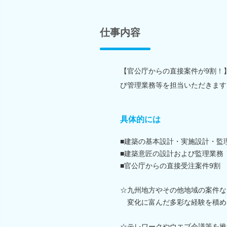
仕事内容
【官公庁からの直接案件が9割！
び管理業務等を担当いただきます
具体的には
■建築の基本設計・実施設計・監
■建築意匠の設計および監理業務
■官公庁からの直接受注案件9割
☆九州地方やその他地域の案件な
変化に富んだ多彩な経験を積め
☆テレワークやウエブ会議等を推