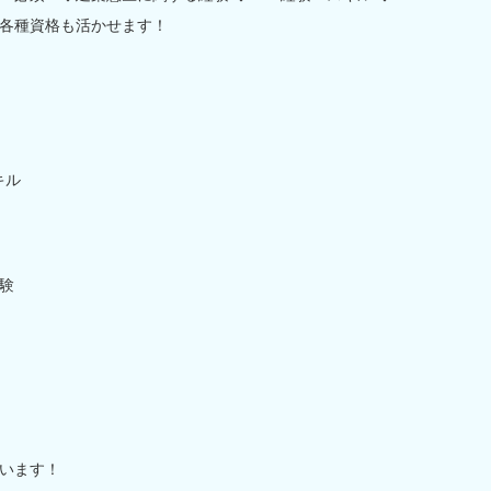
ル☆各種資格も活かせます！
キル
験
います！