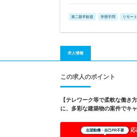
第二新卒歓迎
学歴不問
リモー
求人情報
この求人のポイント
【テレワーク等で柔軟な働き
に、多彩な建築物の案件でキ
応
志望動機・自己PR不要