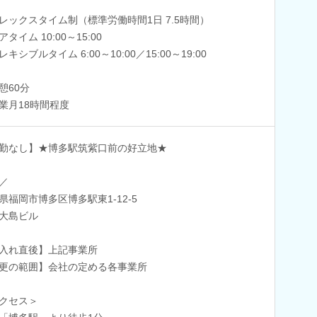
レックスタイム制（標準労働時間1日 7.5時間）
タイム 10:00～15:00
レキシブルタイム 6:00～10:00／15:00～19:00
憩60分
業月18時間程度
勤なし】★博多駅筑紫口前の好立地★
／
県福岡市博多区博多駅東1-12-5
大島ビル
入れ直後】上記事業所
更の範囲】会社の定める各事業所
クセス＞