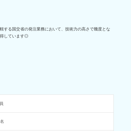
轄する国交省の発注業務において、技術力の高さで幾度とな
得しています◎
員
2名