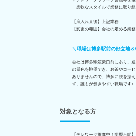
柔軟なスタイルで業務に取り組
【雇入れ直後】上記業務
【変更の範囲】会社の定める業務
＼職場は博多駅前の好立地＆
会社は博多駅筑紫口前にあり、通
の景色を眺望でき、お茶やコーヒ
ありませんので、博多に腰を据え
ず、誰もが働きやすい職場です♪
対象となる方
【テレワーク推進中！学歴不問】＜