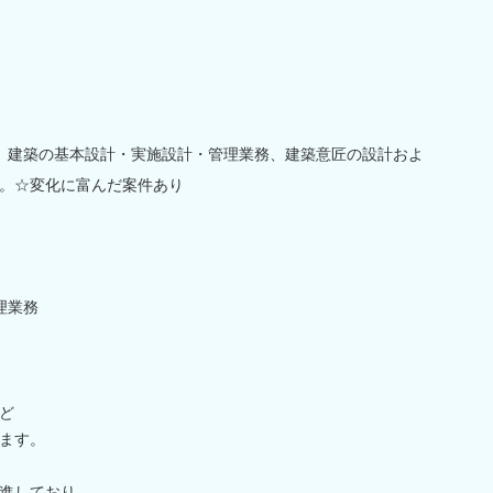
】建築の基本設計・実施設計・管理業務、建築意匠の設計およ
。☆変化に富んだ案件あり
理業務
ど
ます。
進しており、