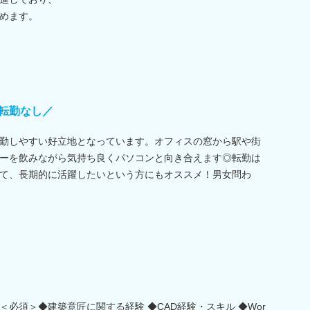
めます。
転勤なし／
勤しやすい好立地となっています。オフィスの窓から駅や街
ーを飲みながら気持ち良くパソコンと向き合えます◎転勤は
て、長期的に活躍したいという方にもオススメ！男女問わ
必須＞◆建築意匠に関する経験 ◆CAD経験・スキル ◆Wor