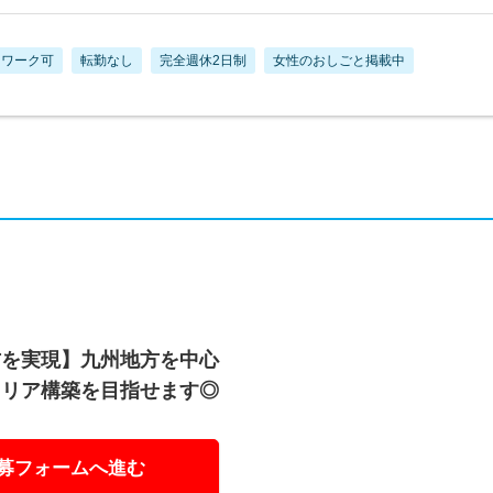
トワーク可
転勤なし
完全週休2日制
女性のおしごと掲載中
方を実現】九州地方を中心
ャリア構築を目指せます◎
募フォームへ進む