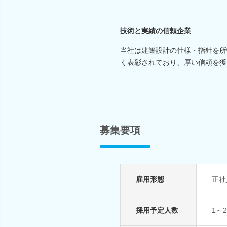
技術と実績の信頼企業
当社は建築設計の仕様・指針を所
く表彰されており、厚い信頼を獲
募集要項
雇用形態
正社
採用予定人数
1～