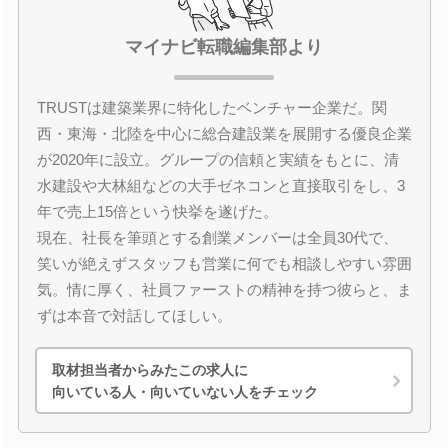
マイナビ転職編集部より
TRUSTは建築業界に特化したベンチャー企業だ。関
西・東海・北陸を中心に総合建設業を展開する優良企業
が2020年に設立。グループの信頼と実績をもとに、清
水建設や大林組などの大手ゼネコンと直接取引をし、3
年で売上15倍という快挙を遂げた。
現在、社長を筆頭とする創業メンバーは全員30代で、
笑いが絶えずスタッフも営業に何でも相談しやすい雰囲
気。情に厚く、社員ファーストの精神を持つ彼らと、ま
ずは本音で対話してほしい。
取材担当者からみたこの求人に
向いている人・向いていない人をチェック