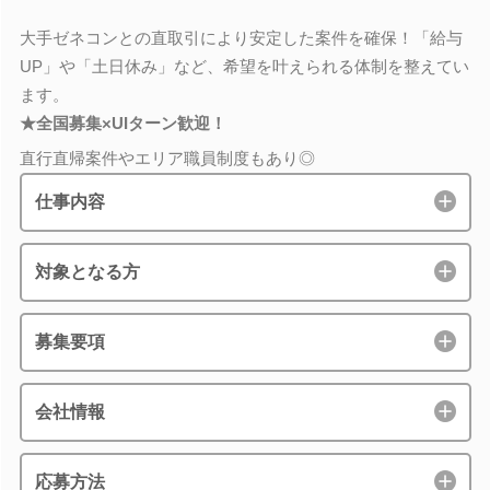
大手ゼネコンとの直取引により安定した案件を確保！「給与
UP」や「土日休み」など、希望を叶えられる体制を整えてい
ます。
★全国募集×UIターン歓迎！
直行直帰案件やエリア職員制度もあり◎
仕事内容
対象となる方
募集要項
会社情報
応募方法