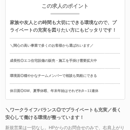
この求人のポイント
家族や友人との時間も大切にできる環境なので、プ
ライベートの充実を図りたい方にもピッタリです！
＼関心の高い事業で多くのお客様から選ばれいます／
成長性◎エコ住宅設備の販売・施工を手掛け需要拡大中
環境面◎穏やかなチームメンバーで相談も気軽にできる
休日面◎GW、夏季休暇、年末年始はそれぞれ9～11連休
＼ワークライフバランス◎でプライベートも充実／長く
安心して働ける環境が整っています！
新規営業は一切なし。HPからのお問合せのみで、右肩上がり