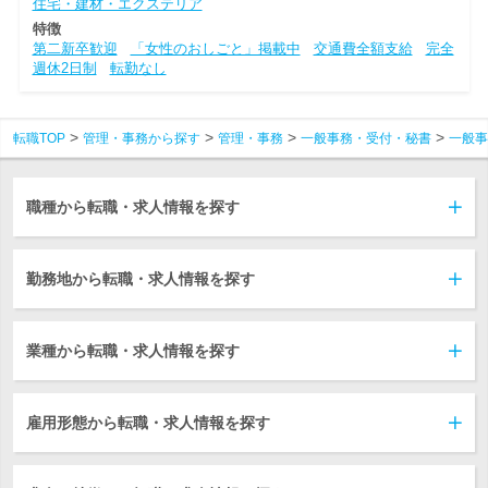
住宅・建材・エクステリア
特徴
第二新卒歓迎
「女性のおしごと」掲載中
交通費全額支給
完全
週休2日制
転勤なし
転職TOP
管理・事務から探す
管理・事務
一般事務・受付・秘書
一般事
職種から転職・求人情報を探す
勤務地から転職・求人情報を探す
業種から転職・求人情報を探す
雇用形態から転職・求人情報を探す