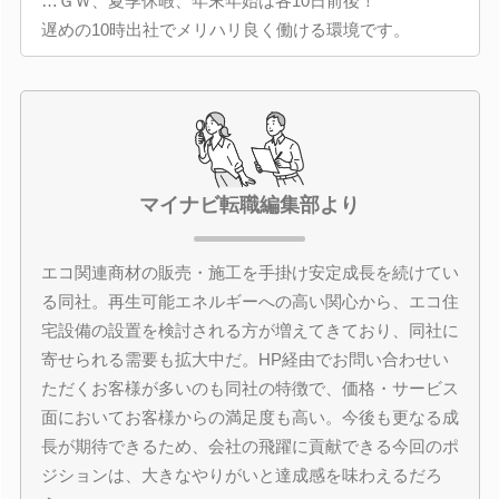
…ＧＷ、夏季休暇、年末年始は各10日前後！
遅めの10時出社でメリハリ良く働ける環境です。
マイナビ転職編集部より
エコ関連商材の販売・施工を手掛け安定成長を続けてい
る同社。再生可能エネルギーへの高い関心から、エコ住
宅設備の設置を検討される方が増えてきており、同社に
寄せられる需要も拡大中だ。HP経由でお問い合わせい
ただくお客様が多いのも同社の特徴で、価格・サービス
面においてお客様からの満足度も高い。今後も更なる成
長が期待できるため、会社の飛躍に貢献できる今回のポ
ジションは、大きなやりがいと達成感を味わえるだろ