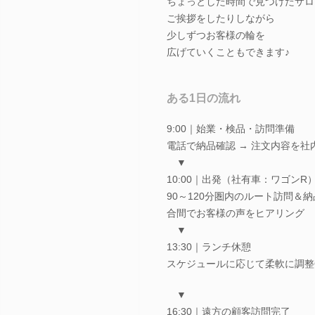
ちょっとした時間で見つけたサロ
ご挨拶をしたりしながら
少しずつお客様の輪を
広げていくこともできます♪
ある1日の流れ
9:00｜始業・検品・訪問準備
電話で納品確認 → 注文内容を社
▼
10:00｜出発（社有車：ワゴンR
90～120分圏内のルート訪問＆納
合間でお客様の声をヒアリング
▼
13:30｜ランチ休憩
スケジュールに応じて柔軟に調整O
▼
16:30｜遠方の顧客訪問完了