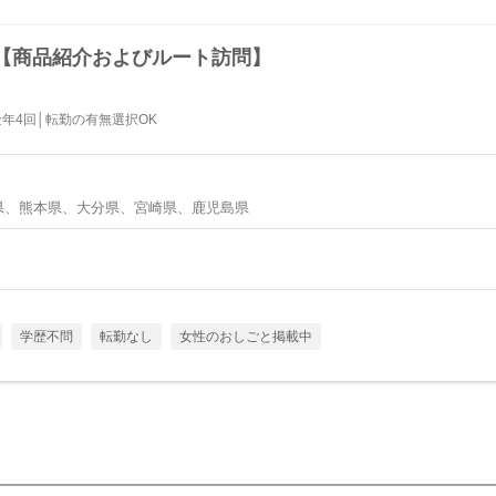
【商品紹介およびルート訪問】
年4回│転勤の有無選択OK
県、熊本県、大分県、宮崎県、鹿児島県
学歴不問
転勤なし
女性のおしごと掲載中