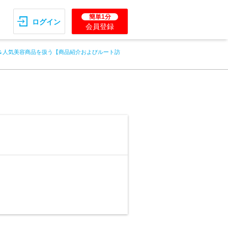
簡単1分
ログイン
会員登録
＆人気美容商品を扱う【商品紹介およびルート訪