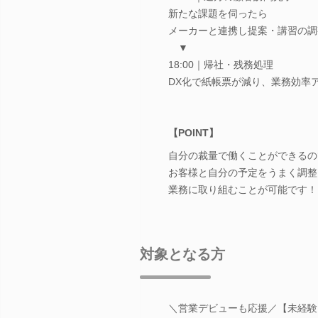
新たな課題を伺ったら
メーカーと連携し提案・講習の調
▼
18:00｜帰社・残務処理
DX化で紙帳票が減り、業務効率
【POINT】
自分の裁量で働くことができるの
お客様と自分の予定をうまく調整
業務に取り組むことが可能です！
対象となる方
＼営業デビューも応援／【未経験・