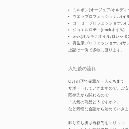
ミルボン(オージュア/オルディ
ウエラプロフェッショナル(イル
コーセープロフェッショナル(ワ
ジョエルロティ(trackオイル)
b-ex(オルキデオイル/ロレッタ
資生堂プロフェッショナル(サ
上記は一例で多岐に渡ります。
入社後の流れ
OJTの形で先輩が一人立ちまで
サポートしていきますので、ご安
既存先から関わるので
「人気の商品どうですか？」
など気軽な会話から始めていきま
独り立ち後は既存先を回りつつ