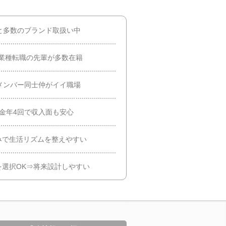
と多数のブランド取扱い中
業種転職の先輩が多数在籍
メンバー同士仲がイイ職場
金年4回で収入面も安心
みで生活リズムを整えやすい
選択OK⇒将来設計しやすい