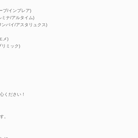
ーブ/インプレア)
ミナ/アルタイム)
ンバイ/アスタリュクス)
エメ)
ブリミック)
心ください！
す。