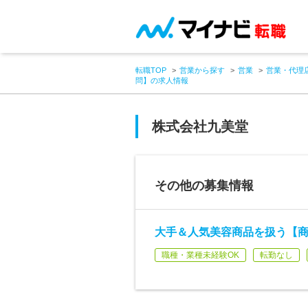
転職TOP
営業から探す
営業
営業・代理
問】の求人情報
株式会社九美堂
その他の募集情報
大手＆人気美容商品を扱う【
職種・業種未経験OK
転勤なし