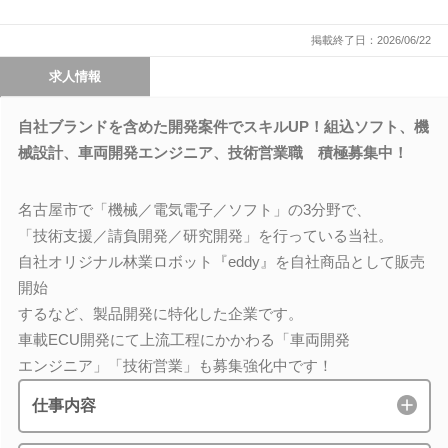
掲載終了日：2026/06/22
求人情報
自社ブランドを含めた開発案件でスキルUP！組込ソフト、機
械設計、車両開発エンジニア、技術営業職 積極募集中！
名古屋市で「機械／電気電子／ソフト」の3分野で、
「技術支援／請負開発／研究開発」を行っている当社。
自社オリジナル林業ロボット『eddy』を自社商品として販売
開始
するなど、製品開発に特化した企業です。
車載ECU開発にて上流工程にかかわる「車両開発
エンジニア」「技術営業」も募集強化中です！
仕事内容