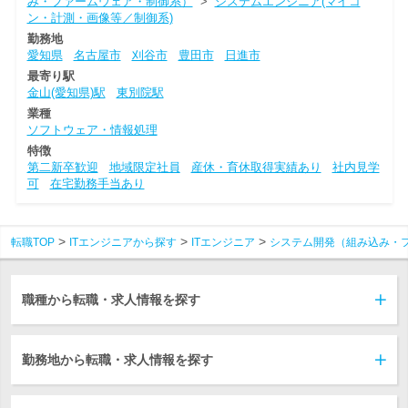
み・ファームウェア・制御系）
>
システムエンジニア(マイコ
ン・計測・画像等／制御系)
勤務地
愛知県
名古屋市
刈谷市
豊田市
日進市
最寄り駅
金山(愛知県)駅
東別院駅
業種
ソフトウェア・情報処理
特徴
第二新卒歓迎
地域限定社員
産休・育休取得実績あり
社内見学
可
在宅勤務手当あり
転職TOP
ITエンジニアから探す
ITエンジニア
システム開発（組み込み・
職種から転職・求人情報を探す
勤務地から転職・求人情報を探す