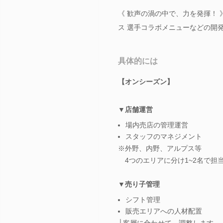
《 歓声の渦の中で、力を発揮！ 
ス 選手コラボメニューなどの開
具体的には
【オンシーズン】
▼店舗運営
場内売店の管理運営
スタッフのマネジメント
※外野、内野、アルプス等
4つのエリアに分け1~2名で担
▼売り子管理
シフト管理
販売エリアへの人材配置
└客層に合わせて、調整します