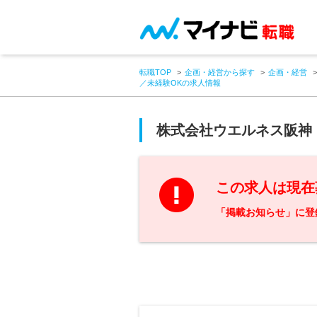
転職TOP
企画・経営から探す
企画・経営
／未経験OKの求人情報
株式会社ウエルネス阪神
この求人は現在
「掲載お知らせ」に登