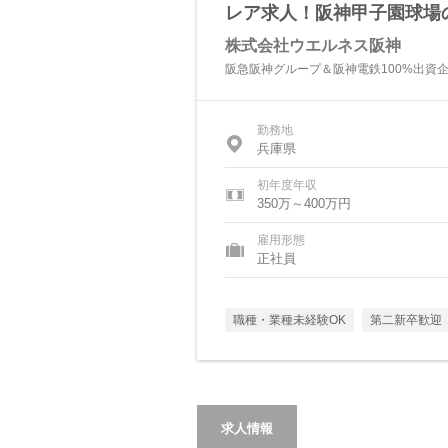
レア求人！阪神甲子園球場
株式会社ウエルネス阪神
阪急阪神グループ＆阪神電鉄100%出資
勤務地
兵庫県
初年度年収
350万～400万円
雇用形態
正社員
職種・業種未経験OK
第二新卒歓迎
求人情報