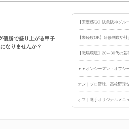
【安定感◎】阪急阪神グルー
【未経験OK】研修制度や社
グ優勝で盛り上がる甲子
員になりませんか？
【職場環境】20～30代の
▼▼オンシーズン・オフシ
オン｜プロ野球、高校野球
オフ｜選手オリジナルメニ