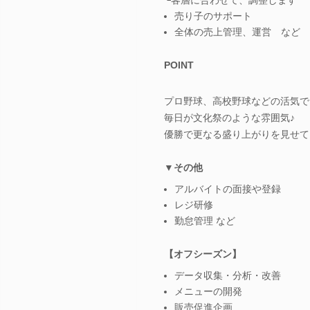
売り子のサポート
全体の売上管理、運営 など
POINT
プロ野球、高校野球などの活気で
毎日が文化祭のような雰囲気♪
優勝で更なる盛り上がりを見せて
▼その他
アルバイトの面接や登録
レジ研修
勤怠管理 など
【オフシーズン】
データ収集・分析・改善
メニューの開発
販売促進企画