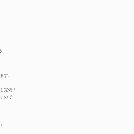
》
ます。
も完備！
すので
！