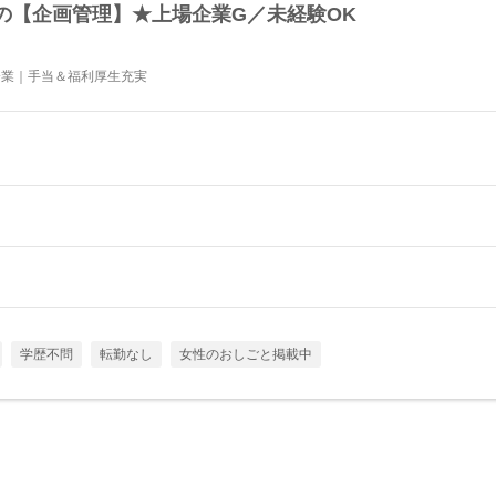
の【企画管理】★上場企業G／未経験OK
企業｜手当＆福利厚生充実
学歴不問
転勤なし
女性のおしごと掲載中