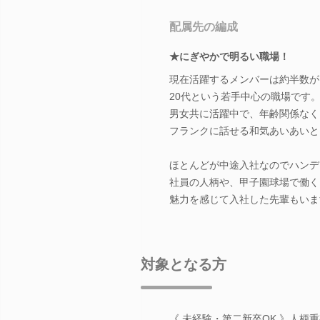
配属先の編成
★にぎやかで明るい職場！
現在活躍するメンバーは約半数が
20代という若手中心の職場です
男女共に活躍中で、年齢関係なく
フランクに話せる和気あいあいと
ほとんどが中途入社なのでハンデ
社員の人柄や、甲子園球場で働く
魅力を感じて入社した先輩もいま
対象となる方
《 未経験・第二新卒OK 》人柄