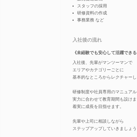
スタッフの採用
研修資料の作成
事務業務 など
入社後の流れ
《未経験でも安心して活躍できる
入社後、先輩がマンツーマンで
エリアやカテゴリーごとに
基本的なところからレクチャーし
研修制度や社員専用のマニュアル
実力に合わせて教育期間も設けま
着実に成長を目指せます。
先輩や上司に相談しながら
ステップアップしていきましょう