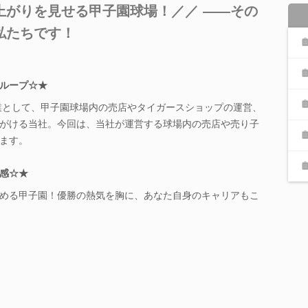
上がりを見せる甲子園球場！／／ ――その
私たちです！
ループ☆★
企業として、甲子園球場内の売店やタイガースショップの運営、
がける当社。今回は、当社が運営する球場内の売店や売り子
ます。
感☆★
める甲子園！優勝の熱気を胸に、あなた自身のキャリアもこ