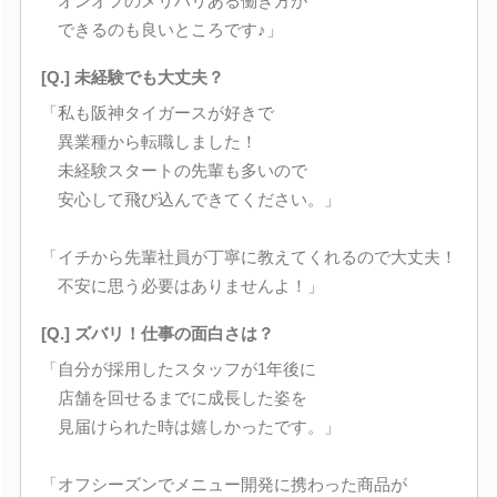
オンオフのメリハリある働き方が
できるのも良いところです♪」
[Q.] 未経験でも大丈夫？
「私も阪神タイガースが好きで
異業種から転職しました！
未経験スタートの先輩も多いので
安心して飛び込んできてください。」
「イチから先輩社員が丁寧に教えてくれるので大丈夫！
不安に思う必要はありませんよ！」
[Q.] ズバリ！仕事の面白さは？
「自分が採用したスタッフが1年後に
店舗を回せるまでに成長した姿を
見届けられた時は嬉しかったです。」
「オフシーズンでメニュー開発に携わった商品が