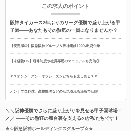
この求人のポイント
阪神タイガース2年ぶりのリーグ優勝で盛り上がる甲
子園――あなたもその熱気の一員になりませんか？
【安定感◎】阪急阪神グループ＆阪神電鉄100%出資企業
【未経験OK】研修制度や社員専用のマニュアルも完備◎
▼▼オンシーズン・オフシーズンどちらも楽しめる▼▼
オン｜プロ野球、高校野球などの活気溢れる場所で活躍
＼＼阪神優勝でさらに盛り上がりを見せる甲子園球場！
／／ ――その熱狂の舞台裏を支えるのが私たちです！
★☆阪急阪神ホールディングスグループ☆★