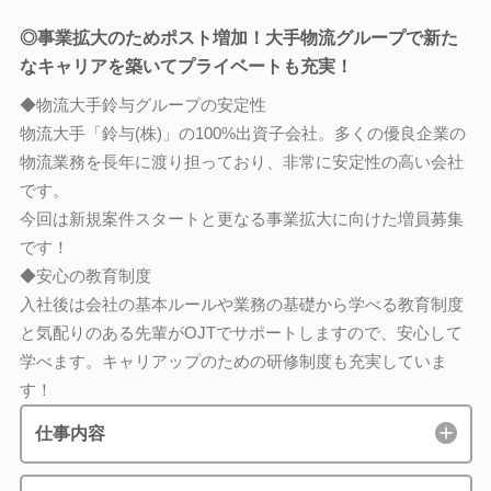
◎事業拡大のためポスト増加！大手物流グループで新た
なキャリアを築いてプライベートも充実！
◆物流大手鈴与グループの安定性
物流大手「鈴与(株)」の100%出資子会社。多くの優良企業の
物流業務を長年に渡り担っており、非常に安定性の高い会社
です。
今回は新規案件スタートと更なる事業拡大に向けた増員募集
です！
◆安心の教育制度
入社後は会社の基本ルールや業務の基礎から学べる教育制度
と気配りのある先輩がOJTでサポートしますので、安心して
学べます。キャリアップのための研修制度も充実していま
す！
仕事内容