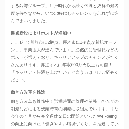
する鈴与グループ。江戸時代から続く伝統と抜群の知名
度を持ちながら、いつの時代もチャレンジを忘れずに進
んでまいりました。
拠点新設によりポストが増加中
ここ1年で川崎市に2拠点、厚木市に1拠点が新規オープ
ンし、事業拡大が進んでいます。必然的に管理職などの
ポストが増えており、キャリアアップのチャンスがたく
さんあります。昇進すれば年収600万円以上も可能！
「キャリア・待遇を上げたい」と言う方はぜひご応募く
ださい。
働き方改革を推進
働き方改革も推進中！労働時間の管理や業務上のムダの
削減などによる残業時間の削減に取組んでいます。また
今年の４月から完全週休２日の開始といったWell-being
の向上に向けた「働きやすい環境づくり」を推進してい