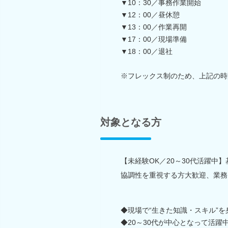
▼10：30／事務作業開始
▼12：00／昼休憩
▼13：00／作業再開
▼17：00／現場準備
▼18：00／退社
※フレックス制のため、上記の時
対象となる方
【未経験OK／20～30代活躍中】
協調性を重視する方大歓迎、業務
◆現場で“生きた知識・スキル”
◆20～30代が中心となって活