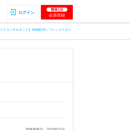
簡単1分
ログイン
会員登録
くりコンサルタント】未経験OK／フレックスタイ
情報更新日：2026/07/14