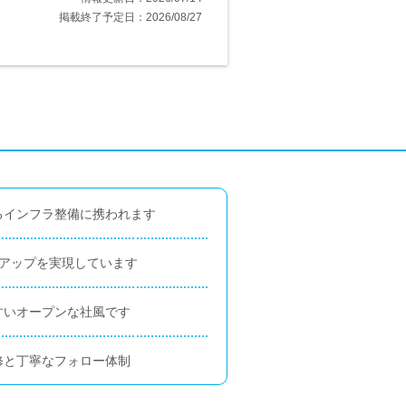
掲載終了予定日：2026/08/27
るインフラ整備に携われます
上アップを実現しています
すいオープンな社風です
修と丁寧なフォロー体制