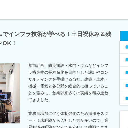
ムでインフラ技術が学べる！土日祝休み＆残
クOK！
都市計画、防災施設・水門・ダムなどインフ
ラ構造物の長寿命化を目的とした設計やコン
サルティングを手掛ける当社。建築・土木・
機械・電気と各分野を総合的に担っているこ
とを強みに、創業以来多くの実績を積み重ね
てきました。
業務量増加に伴う体制強化のため採用をスタ
ート！未経験から入社した方が多いので、業
界知識や経験がなくても安心して挑戦できま