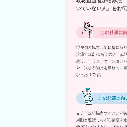
取材担当者からみた「
いていない人」をお伝
この仕事に
◎仲間と協力して目標に取
現場では2～3名でのチーム
携し、コミュニケーション
や、異なる知見を積極的に
ぴったりです。
この仕事に向
▲チームで協力することが
周囲と連携しながら業務を
分だけのやり方にこだわり