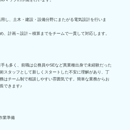
活用し、土木・建設・設備分野にまたがる電気設計を行いま
め、計画～設計～積算までをチームで一貫して対応します。
の若手も多く、前職は公務員やSEなど異業種出身で未経験だった
術スタッフとして新しくスタートした不安に理解があり、丁
務はチーム制で相談しやすい雰囲気です。簡単な業務からお
長できます♪
作業準備