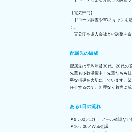
【電気部門】
・ドローン調査や3Dスキャンを
す。
・官公庁や協力会社との調整を含
配属先の編成
配属先は平均年齢30代、20代
先輩も多数活躍中！先輩たちも技
寧な指導を大切にしています。業
任せするので、無理なく着実に成
ある1日の流れ
▼9：00／出社、メール確認など
▼10：00／Web会議