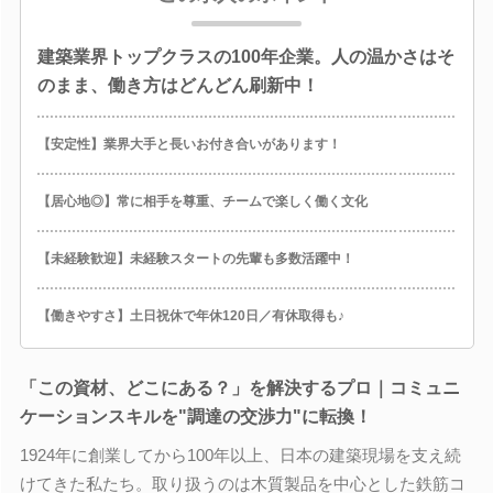
建築業界トップクラスの100年企業。人の温かさはそ
のまま、働き方はどんどん刷新中！
【安定性】業界大手と長いお付き合いがあります！
【居心地◎】常に相手を尊重、チームで楽しく働く文化
【未経験歓迎】未経験スタートの先輩も多数活躍中！
【働きやすさ】土日祝休で年休120日／有休取得も♪
「この資材、どこにある？」を解決するプロ｜コミュニ
ケーションスキルを"調達の交渉力"に転換！
1924年に創業してから100年以上、日本の建築現場を支え続
けてきた私たち。取り扱うのは木質製品を中心とした鉄筋コ