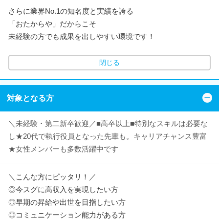
さらに業界No.1の知名度と実績を誇る
「おたからや」だからこそ
未経験の方でも成果を出しやすい環境です！
閉じる
対象となる方
＼未経験・第二新卒歓迎／■高卒以上■特別なスキルは必要な
し★20代で執行役員となった先輩も。キャリアチャンス豊富
★女性メンバーも多数活躍中です
＼こんな方にピッタリ！／
◎今スグに高収入を実現したい方
◎早期の昇給や出世を目指したい方
◎コミュニケーション能力がある方