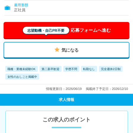
雇用形態
正社員
応募フォームへ進む
志望動機・自己PR不要
気になる
職種・業種未経験OK
第二新卒歓迎
学歴不問
転勤なし
完全週休2日制
女性のおしごと掲載中
情報更新日：2026/06/19
掲載終了予定日：2026/12/10
求人情報
この求人のポイント