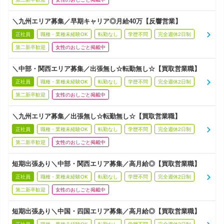
＼九州エリア募集／早期キャリア◎月給40万【反響営業】
正社員
職種・業種未経験OK
転勤なし
学歴不問
完全週休2日制
第二新卒歓迎
女性のおしごと掲載中
＼中部・関西エリア募集／出張無し☆転勤無し☆【買取営業職】
正社員
職種・業種未経験OK
転勤なし
学歴不問
完全週休2日制
第二新卒歓迎
女性のおしごと掲載中
＼九州エリア募集／出張無し☆転勤無し☆【買取営業職】
正社員
職種・業種未経験OK
転勤なし
学歴不問
完全週休2日制
第二新卒歓迎
女性のおしごと掲載中
短期出張あり＼中部・関西エリア募集／高月給◎【買取営業職】
正社員
職種・業種未経験OK
転勤なし
学歴不問
完全週休2日制
第二新卒歓迎
女性のおしごと掲載中
短期出張あり＼中国・四国エリア募集／高月給◎【買取営業職】