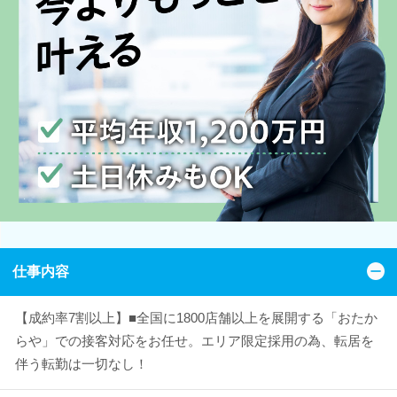
仕事内容
【成約率7割以上】■全国に1800店舗以上を展開する「おたか
らや」での接客対応をお任せ。エリア限定採用の為、転居を
伴う転勤は一切なし！