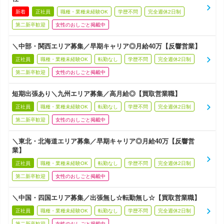
新着
正社員
職種・業種未経験OK
学歴不問
完全週休2日制
第二新卒歓迎
女性のおしごと掲載中
＼中部・関西エリア募集／早期キャリア◎月給40万【反響営業】
正社員
職種・業種未経験OK
転勤なし
学歴不問
完全週休2日制
第二新卒歓迎
女性のおしごと掲載中
短期出張あり＼九州エリア募集／高月給◎【買取営業職】
正社員
職種・業種未経験OK
転勤なし
学歴不問
完全週休2日制
第二新卒歓迎
女性のおしごと掲載中
＼東北・北海道エリア募集／早期キャリア◎月給40万【反響営
業】
正社員
職種・業種未経験OK
転勤なし
学歴不問
完全週休2日制
第二新卒歓迎
女性のおしごと掲載中
＼中国・四国エリア募集／出張無し☆転勤無し☆【買取営業職】
正社員
職種・業種未経験OK
転勤なし
学歴不問
完全週休2日制
第二新卒歓迎
女性のおしごと掲載中