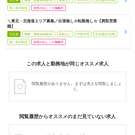
正社員
職種・業種未経験OK
転勤なし
学歴不問
完全週休2日制
第二新卒歓迎
女性のおしごと掲載中
＼東北・北海道エリア募集／出張無し☆転勤無し☆【買取営業
職】
正社員
職種・業種未経験OK
転勤なし
学歴不問
完全週休2日制
第二新卒歓迎
女性のおしごと掲載中
この求人と勤務地が同じオススメ求人
閲覧履歴がありません。まずは求人を閲覧しましょ
う。
閲覧履歴からオススメのまだ見ていない求人