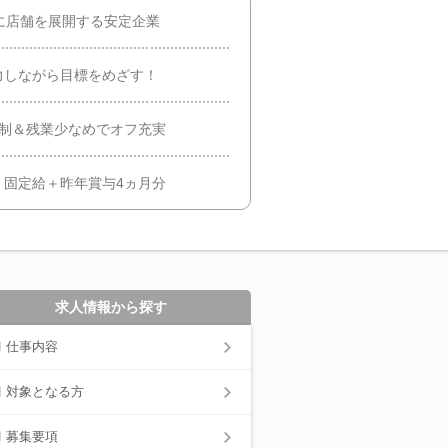
に店舗を展開する安定企業
力しながら目標をめざす！
日制＆残業少なめでオフ充実
！固定給＋昨年賞与4ヵ月分
求人情報から探す
仕事内容
対象となる方
募集要項