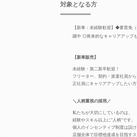
対象となる方
【新車：未経験歓迎】◆要普免（A
躍中 ◎将来的なキャリアアップ
【新車販売】
未経験・第二新卒歓迎！
フリーター、契約・派遣社員から
正社員にキャリアアップしたい方
＼人柄重視の採用／
私たちが大切にしているのは、
経験やスキル以上に"人柄"です。
個人のインセンティブ制度は設け
店舗全体で目標他達成を目指すス