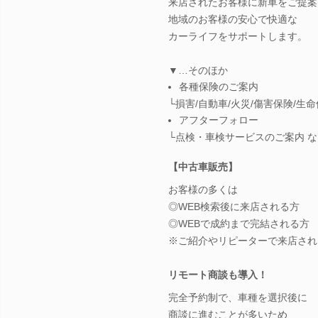
来店されたお客様に新車をご提案
地域のお客様の安心で快適な
カーライフをサポートします。
▼…そのほか
各種保険のご案内
└損害/自動車/火災/傷害保険/生
アフターフォロー
└点検・車検サービスのご案内 な
【中古車販売】
お客様の多くは
◎WEB検索後に来店される方
◎WEBで成約まで完結される方
※ご紹介やリピーターで来店され
リモート商談も導入！
完全予約制で、車種を選択後に
商談に進むことが多いため