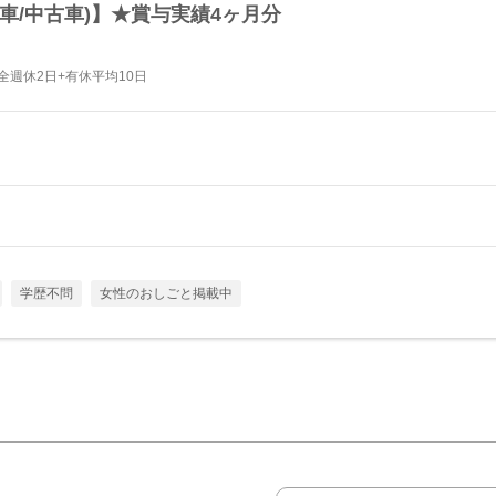
車/中古車)】★賞与実績4ヶ月分
全週休2日+有休平均10日
学歴不問
女性のおしごと掲載中