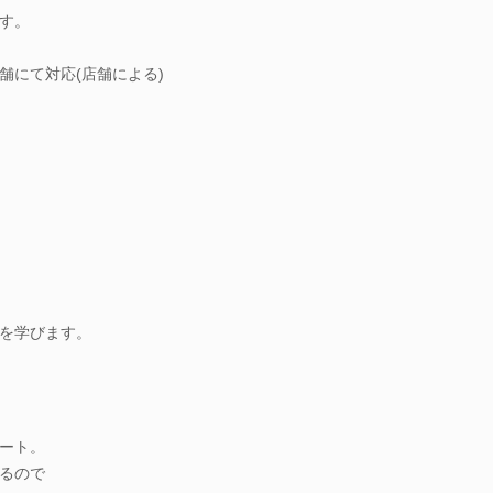
す。
舗にて対応(店舗による)
を学びます。
ート。
るので