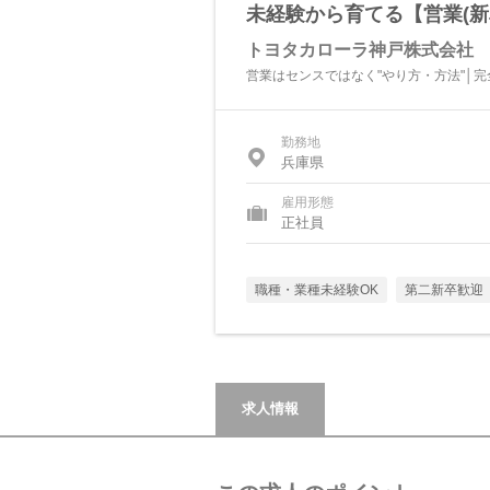
未経験から育てる【営業(新
トヨタカローラ神戸株式会社
営業はセンスではなく"やり方・方法"│完
勤務地
兵庫県
雇用形態
正社員
職種・業種未経験OK
第二新卒歓迎
求人情報