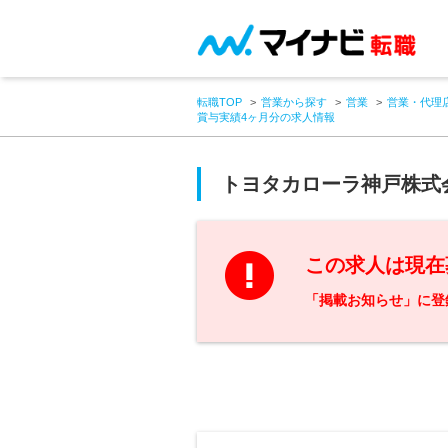
転職TOP
営業から探す
営業
営業・代理
賞与実績4ヶ月分の求人情報
トヨタカローラ神戸株式
この求人は現在
「掲載お知らせ」に登