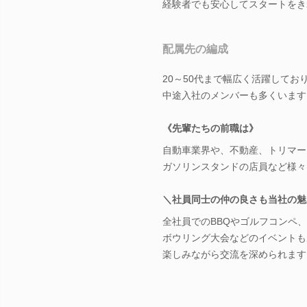
経験者でも安心してスタートをき
配属先の編成
20～50代まで幅広く活躍してお
中途入社のメンバーも多くいます
《先輩たちの前職は》
自動車業界や、不動産、トリマー
ガソリンスタンドの店員など様々
＼社員同士の仲の良さも当社の魅
全社員でのBBQやゴルフコンペ、
ボウリング大会などのイベントも
楽しみながら交流を深められます