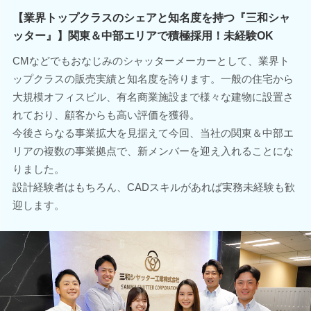
【業界トップクラスのシェアと知名度を持つ『三和シャ
ッター』】関東＆中部エリアで積極採用！未経験OK
CMなどでもおなじみのシャッターメーカーとして、業界ト
ップクラスの販売実績と知名度を誇ります。一般の住宅から
大規模オフィスビル、有名商業施設まで様々な建物に設置さ
れており、顧客からも高い評価を獲得。
今後さらなる事業拡大を見据えて今回、当社の関東＆中部エ
リアの複数の事業拠点で、新メンバーを迎え入れることにな
りました。
設計経験者はもちろん、CADスキルがあれば実務未経験も歓
迎します。