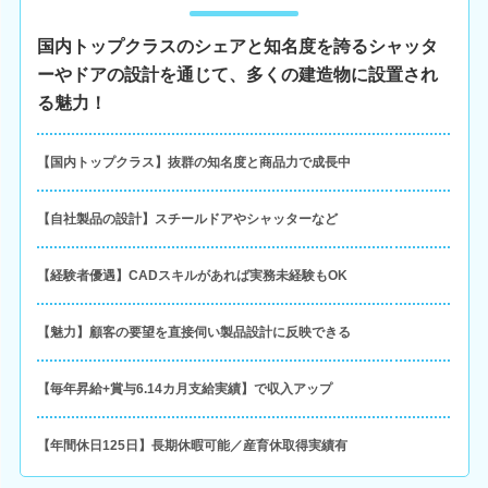
国内トップクラスのシェアと知名度を誇るシャッタ
ーやドアの設計を通じて、多くの建造物に設置され
る魅力！
【国内トップクラス】抜群の知名度と商品力で成長中
【自社製品の設計】スチールドアやシャッターなど
【経験者優遇】CADスキルがあれば実務未経験もOK
【魅力】顧客の要望を直接伺い製品設計に反映できる
【毎年昇給+賞与6.14カ月支給実績】で収入アップ
【年間休日125日】長期休暇可能／産育休取得実績有