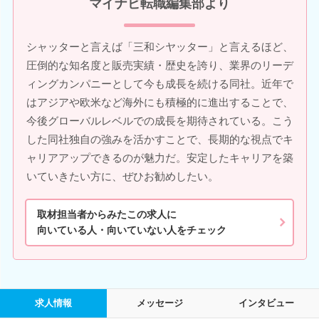
マイナビ転職編集部より
シャッターと言えば「三和シヤッター」と言えるほど、
圧倒的な知名度と販売実績・歴史を誇り、業界のリーデ
ィングカンパニーとして今も成長を続ける同社。近年で
はアジアや欧米など海外にも積極的に進出することで、
今後グローバルレベルでの成長を期待されている。こう
した同社独自の強みを活かすことで、長期的な視点でキ
ャリアアップできるのが魅力だ。安定したキャリアを築
いていきたい方に、ぜひお勧めしたい。
取材担当者からみたこの求人に
向いている人・向いていない人をチェック
求人情報
メッセージ
インタビュー