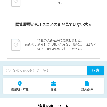
う。
閲覧履歴からオススメのまだ見ていない求人
情報の読み込みに失敗しました。
画面の更新をしても表示されない場合は、しばらく
経ってから再度お試しください。
検索
どんな求人をお探しですか？
勤務地・本社
職種
詳細条件
注目のキーワード