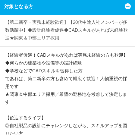
対象となる方
【第二新卒・実務未経験歓迎】【20代中途入社メンバーが多
数活躍中】◆設計経験者優遇◆CADスキルがあれば未経験歓
迎★関東＆中部エリア採用
【経験者優遇！CADスキルがあれば実務未経験の方も歓迎】
◆何らかの建築物や設備等の設計経験
◆学校などでCADスキルを習得した方
であれば、第二新卒の方も含めて幅広く歓迎！人物重視の採
用です
★関東＆中部エリア採用／希望の勤務地を考慮して決定しま
す
【歓迎するタイプ】
◎自社製品の設計にチャレンジしながら、スキルアップを図
りたい方