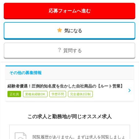
応募フォームへ進む
気になる
質問する
その他の募集情報
経験者優遇！圧倒的知名度を生かした自社商品の【ルート営業】
正社員
業種未経験OK
学歴不問
完全週休2日制
この求人と勤務地が同じオススメ求人
閲覧履歴がありません。まずは求人を閲覧しましょ