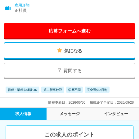
雇用形態
正社員
応募フォームへ進む
気になる
質問する
職種・業種未経験OK
第二新卒歓迎
学歴不問
完全週休2日制
情報更新日：2026/06/30
掲載終了予定日：2026/09/28
求人情報
メッセージ
インタビュー
この求人のポイント