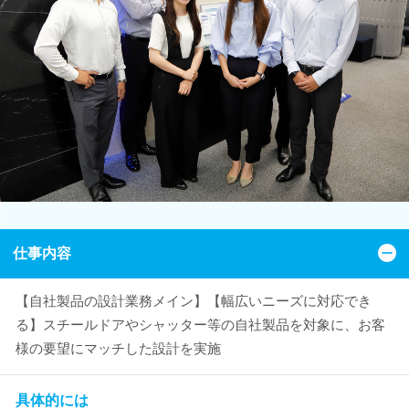
仕事内容
【自社製品の設計業務メイン】【幅広いニーズに対応でき
る】スチールドアやシャッター等の自社製品を対象に、お客
様の要望にマッチした設計を実施
具体的には