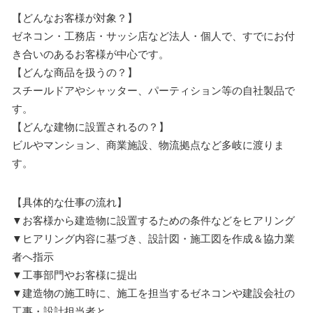
【どんなお客様が対象？】
ゼネコン・工務店・サッシ店など法人・個人で、すでにお付
き合いのあるお客様が中心です。
【どんな商品を扱うの？】
スチールドアやシャッター、パーティション等の自社製品で
す。
【どんな建物に設置されるの？】
ビルやマンション、商業施設、物流拠点など多岐に渡りま
す。
【具体的な仕事の流れ】
▼お客様から建造物に設置するための条件などをヒアリング
▼ヒアリング内容に基づき、設計図・施工図を作成＆協力業
者へ指示
▼工事部門やお客様に提出
▼建造物の施工時に、施工を担当するゼネコンや建設会社の
工事・設計担当者と