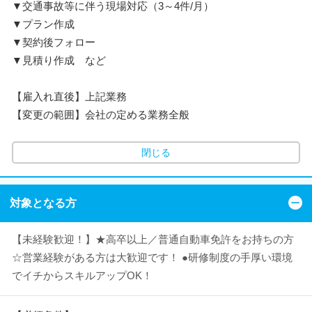
▼交通事故等に伴う現場対応（3～4件/月）
▼プラン作成
▼契約後フォロー
▼見積り作成 など
【雇入れ直後】上記業務
【変更の範囲】会社の定める業務全般
閉じる
対象となる方
【未経験歓迎！】★高卒以上／普通自動車免許をお持ちの方
☆営業経験がある方は大歓迎です！ ●研修制度の手厚い環境
でイチからスキルアップOK！