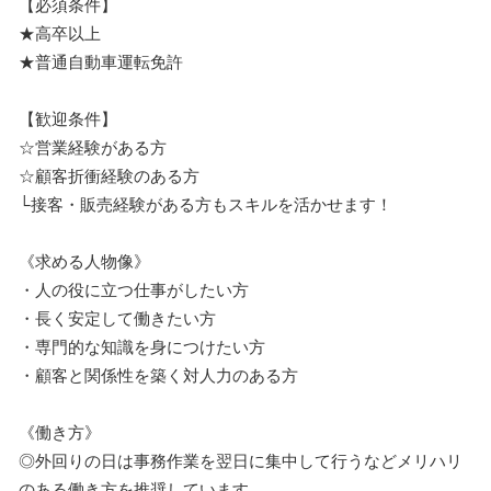
【必須条件】
★高卒以上
★普通自動車運転免許
【歓迎条件】
☆営業経験がある方
☆顧客折衝経験のある方
└接客・販売経験がある方もスキルを活かせます！
《求める人物像》
・人の役に立つ仕事がしたい方
・長く安定して働きたい方
・専門的な知識を身につけたい方
・顧客と関係性を築く対人力のある方
《働き方》
◎外回りの日は事務作業を翌日に集中して行うなどメリハリ
のある働き方を推奨しています。