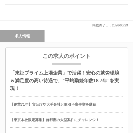
掲載終了日：2026/06/29
求人情報
この求人のポイント
「東証プライム上場企業」で活躍！安心の就労環境
＆満足度の高い待遇で、“平均勤続年数18.7年”を実
現！
【創業71年】官公庁や大手各社と取引⇒案件増を継続
【東京本社限定募集】首都圏の大型案件にチャレンジ！