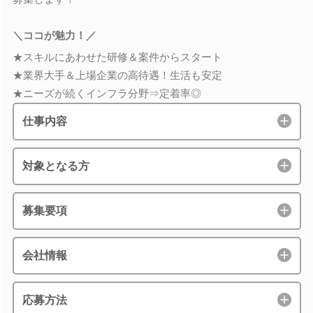
＼ココが魅力！／
★スキルにあわせた研修＆案件からスタート
★業界大手＆上場企業の高待遇！生活も安定
★ニーズが続くインフラ分野⇒定着率◎
仕事内容
対象となる方
募集要項
会社情報
応募方法