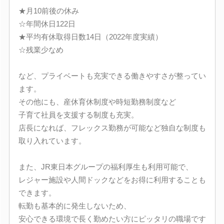
★月10前後の休み
☆年間休日122日
★平均有休取得日数14日（2022年度実績）
☆残業少なめ
など、プライベートも充実できる働きやすさが整ってい
ます。
その他にも、産休育休制度や時短勤務制度など
子育て社員を支援する制度も充実。
店長になれば、フレックス勤務が可能など独自な制度も
取り入れています。
また、JR東日本グループの福利厚生も利用可能で、
レジャー施設や人間ドックなどをお得に利用することも
できます。
転勤も基本的に発生しないため、
安心できる環境で長く勤めたい方にピッタリの職場です