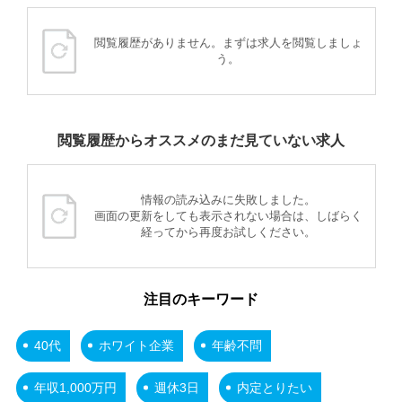
閲覧履歴がありません。まずは求人を閲覧しましょ
う。
閲覧履歴からオススメのまだ見ていない求人
情報の読み込みに失敗しました。
画面の更新をしても表示されない場合は、しばらく
経ってから再度お試しください。
注目のキーワード
40代
ホワイト企業
年齢不問
年収1,000万円
週休3日
内定とりたい