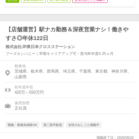
【店舗運営】駅ナカ勤務＆深夜営業ナシ！働きや
すさ◎年休122日
株式会社JR東日本クロスステーション
フーズカンパニー｜早期キャリアアップ可・賞与昨年度4.35ヵ月
勤務地
茨城県、栃木県、群馬県、埼玉県、千葉県、東京都、神奈川県、
山梨県
初年度年収
420万～550万円
雇用形態
正社員
職種・業種未経験OK
第二新卒歓迎
女性のおしごと掲載中
掲載終了日：2026/06/22