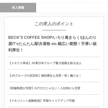
求人情報
この求人のポイント
BECK'S COFFEE SHOP/いろり庵きらく/ほんのり
屋/T'sたんたん/駅弁屋祭 etc.幅広い業態！手厚い福
利厚生！
【エキナカ革命】JR東日本グループ最大規模を誇る法人
【JRグループの安定性】福利厚生も充実！長く働ける！
【研修制度が充実】OJTだけじゃない！入社時から充実
【マネジメント経験歓迎】早期キャリアアップ可能