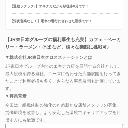
【通勤ラクラク♪】エキナカだから駅徒歩0分です！
【深夜営業なし！】電車の運行に合わせた勤務です！
【JR東日本グループの福利厚生も充実】カフェ・ベーカ
リー・ラーメン・そば など、様々な業態に挑戦可♪
▼株式会社JR東日本クロスステーションとは
JR東日本グループ内でのエキナカ店を展開する会社として、
最大規模を誇る当社。ニーズに合わせた店舗展開を行ってき
たことで利用者様も多く、さらなる事業展開も計画していま
す。
▼募集背景
今回は、組織体制の強化のため新たな店舗スタッフの募集。
労働環境を改善し、より安定した環境でキャリアアップを目
指す方にも最適です。