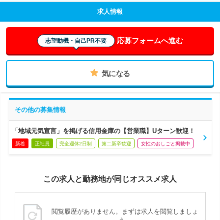
求人情報
応募フォームへ進む
志望動機・自己PR不要
気になる
その他の募集情報
「地域元気宣言」を掲げる信用金庫の【営業職】Uターン歓迎！
新着
正社員
完全週休2日制
第二新卒歓迎
女性のおしごと掲載中
この求人と勤務地が同じオススメ求人
閲覧履歴がありません。まずは求人を閲覧しましょ