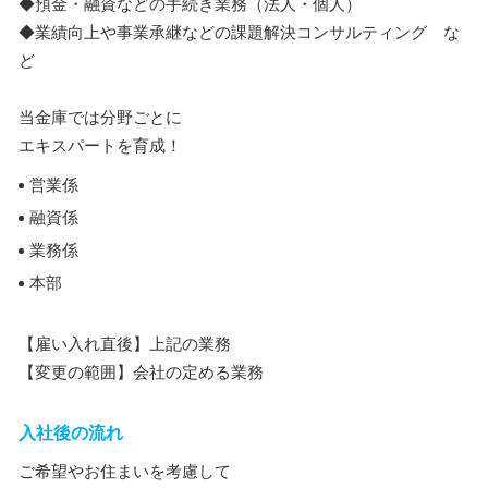
◆預金・融資などの手続き業務（法人・個人）
◆業績向上や事業承継などの課題解決コンサルティング な
ど
当金庫では分野ごとに
エキスパートを育成！
営業係
融資係
業務係
本部
【雇い入れ直後】上記の業務
【変更の範囲】会社の定める業務
入社後の流れ
ご希望やお住まいを考慮して