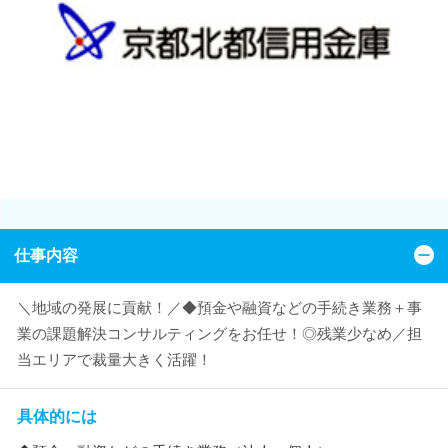
仕事内容
＼地域の発展に貢献！／◆預金や融資などの手続き業務＋事
業の課題解決コンサルティングをお任せ！◎残業少なめ／担
当エリアで裁量大きく活躍！
具体的には