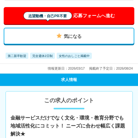
応募フォームへ進む
志望動機・自己PR不要
気になる
第二新卒歓迎
完全週休2日制
女性のおしごと掲載中
情報更新日：2026/03/17
掲載終了予定日：2026/08/24
求人情報
この求人のポイント
金融サービスだけでなく文化・環境・教育分野でも
地域活性化にコミット！ ニーズに合わせ幅広く課題
解決★