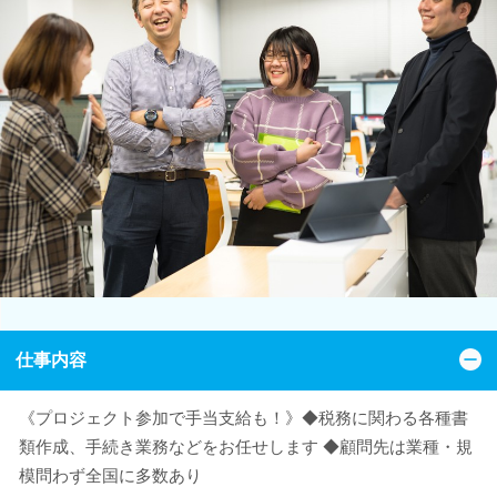
仕事内容
《プロジェクト参加で手当支給も！》◆税務に関わる各種書
類作成、手続き業務などをお任せします ◆顧問先は業種・規
模問わず全国に多数あり