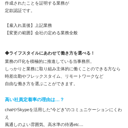
作成されたことを証明する業務が
定款認証です。
【雇入れ直後】上記業務
【変更の範囲】会社の定める業務全般
◆ライフスタイルにあわせて働き方を選べる！
業務のIT化を積極的に推進している当事務所。
しっかりと業務に取り組み主体的に働くことのできる方なら
時差出勤やフレックスタイム、リモートワークなど
自由な働き方を選ぶことができます。
高い社員定着率の理由は…？
chatやSkypeを活用した“今どき”のコミュニケーションにくわ
え
風通しのよい雰囲気、高水準の待遇etc…