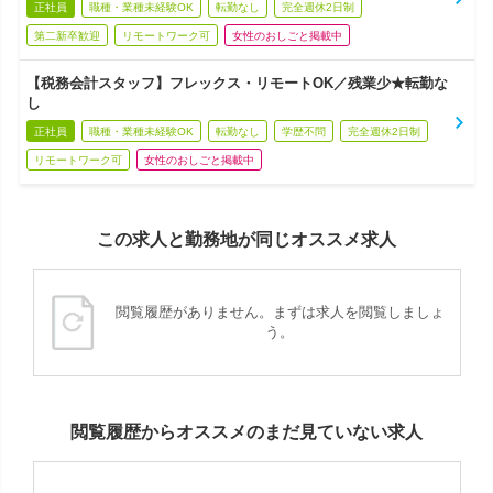
正社員
職種・業種未経験OK
転勤なし
完全週休2日制
第二新卒歓迎
リモートワーク可
女性のおしごと掲載中
【税務会計スタッフ】フレックス・リモートOK／残業少★転勤な
し
正社員
職種・業種未経験OK
転勤なし
学歴不問
完全週休2日制
リモートワーク可
女性のおしごと掲載中
この求人と勤務地が同じオススメ求人
閲覧履歴がありません。まずは求人を閲覧しましょ
う。
閲覧履歴からオススメのまだ見ていない求人