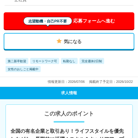
応募フォームへ進む
志望動機・自己PR不要
気になる
第二新卒歓迎
リモートワーク可
転勤なし
完全週休2日制
女性のおしごと掲載中
情報更新日：2026/07/06
掲載終了予定日：2026/10/22
求人情報
この求人のポイント
全国の有名企業と取引あり！ライフスタイルを優先