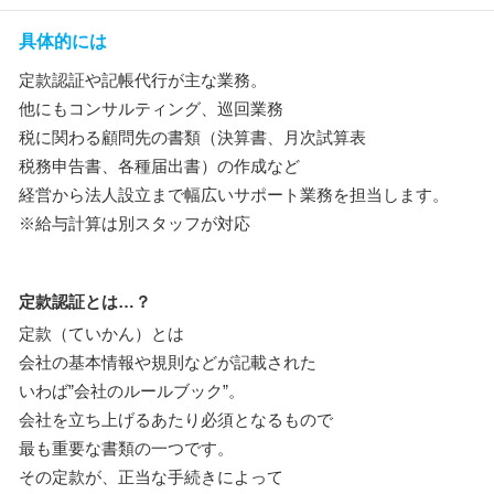
具体的には
定款認証や記帳代行が主な業務。
他にもコンサルティング、巡回業務
税に関わる顧問先の書類（決算書、月次試算表
税務申告書、各種届出書）の作成など
経営から法人設立まで幅広いサポート業務を担当します。
※給与計算は別スタッフが対応
定款認証とは…？
定款（ていかん）とは
会社の基本情報や規則などが記載された
いわば”会社のルールブック”。
会社を立ち上げるあたり必須となるもので
最も重要な書類の一つです。
その定款が、正当な手続きによって