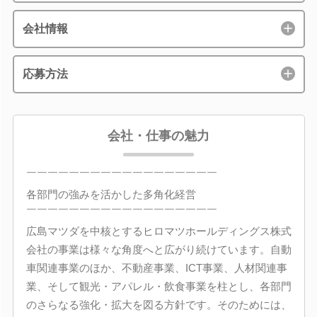
会社情報
応募方法
会社・仕事の魅力
￣￣￣￣￣￣￣￣￣￣￣￣￣￣￣￣￣￣
各部門の強みを活かした多角化経営
￣￣￣￣￣￣￣￣￣￣￣￣￣￣￣￣￣￣
広島マツダを中核とするヒロマツホールディングス株式
会社の事業は様々な角度へと広がり続けています。自動
車関連事業のほか、不動産事業、ICT事業、人材関連事
業、そして観光・アパレル・飲食事業を柱とし、各部門
のさらなる強化・拡大を図る方針です。そのためには、