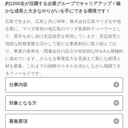
約1200名が活躍する企業グループでキャリアアップ！確
かな成長と大きなやりがいを手にできる環境です！
広島で生まれ、広島と共に90年。株式会社広島マツダを中核
企業に、マツダ発祥の地広島のマツダ系基幹ディーラーとし
て、黒字を出し続け安定経営を実現しています。安定経営と
強固な財務基盤を活かして新たな事業創出に取り組んでお
り、事業の多角化・関連会社の設立や友好的なM＆Aも積極的
に進めています。さらなる事業拡大を見据えて新たな経理人
材を募集。これまでの経験やスキルを活かしながら飛躍でき
るフィールドです。
仕事内容
対象となる方
募集要項