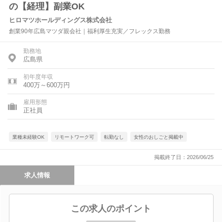
の【経理】副業OK
ヒロマツホールディングス株式会社
創業90年広島マツダ親会社｜福利厚生充実／フレックス勤務
勤務地
広島県
初年度年収
400万～600万円
雇用形態
正社員
業種未経験OK
リモートワーク可
転勤なし
女性のおしごと掲載中
掲載終了日：2026/06/25
求人情報
この求人のポイント