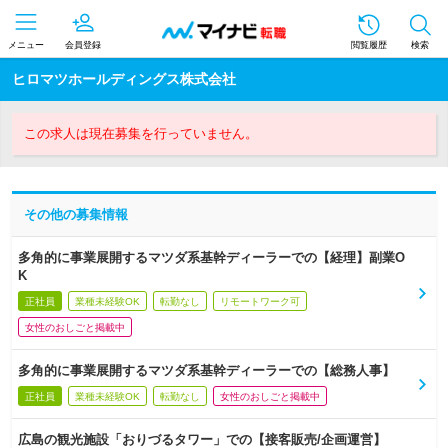
メニュー
会員登録
閲覧履歴
検索
ヒロマツホールディングス株式会社
この求人は現在募集を行っていません。
その他の募集情報
多角的に事業展開するマツダ系基幹ディーラーでの【経理】副業O
K
正社員
業種未経験OK
転勤なし
リモートワーク可
女性のおしごと掲載中
多角的に事業展開するマツダ系基幹ディーラーでの【総務人事】
正社員
業種未経験OK
転勤なし
女性のおしごと掲載中
広島の観光施設「おりづるタワー」での【接客販売/企画運営】