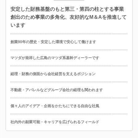
安定した財務基盤のもと第三・第四の柱とする事業
創出のため事業の多角化、友好的なM＆Aを推進して
います
創業90年の歴史・安定した環境で安心して働けます
マツダが発祥した広島のマツダ系基幹ディーラーです
経理・財務の側面から会社経営を支えるポジション
不動産・アパレルなどグループ会社の経理も関われます
個々人のアイデア・企画をかたちにできる自由な社風
社内外の副業可能・キャリアを広げられるフィールド