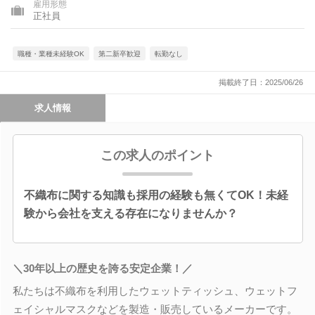
雇用形態
正社員
職種・業種未経験OK
第二新卒歓迎
転勤なし
掲載終了日：2025/06/26
求人情報
この求人のポイント
不織布に関する知識も採用の経験も無くてOK！未経
験から会社を支える存在になりませんか？
＼30年以上の歴史を誇る安定企業！／
私たちは不織布を利用したウェットティッシュ、ウェットフ
ェイシャルマスクなどを製造・販売しているメーカーです。