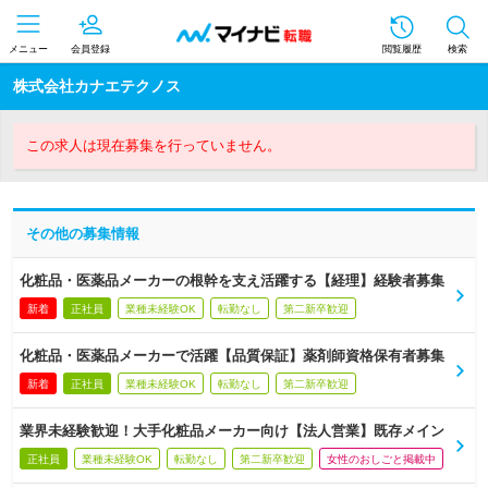
メニュー
会員登録
閲覧履歴
検索
株式会社カナエテクノス
この求人は現在募集を行っていません。
その他の募集情報
化粧品・医薬品メーカーの根幹を支え活躍する【経理】経験者募集
新着
正社員
業種未経験OK
転勤なし
第二新卒歓迎
化粧品・医薬品メーカーで活躍【品質保証】薬剤師資格保有者募集
新着
正社員
業種未経験OK
転勤なし
第二新卒歓迎
業界未経験歓迎！大手化粧品メーカー向け【法人営業】既存メイン
正社員
業種未経験OK
転勤なし
第二新卒歓迎
女性のおしごと掲載中