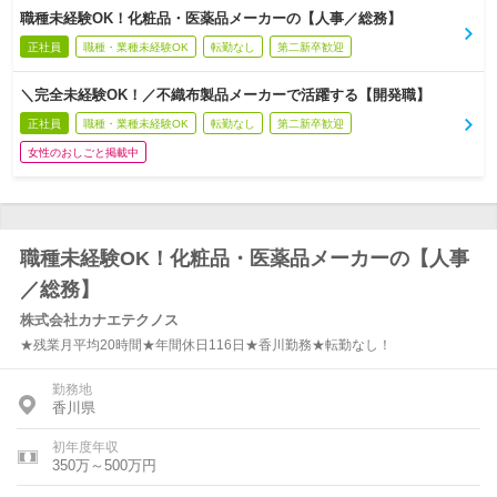
職種未経験OK！化粧品・医薬品メーカーの【人事／総務】
正社員
職種・業種未経験OK
転勤なし
第二新卒歓迎
＼完全未経験OK！／不織布製品メーカーで活躍する【開発職】
正社員
職種・業種未経験OK
転勤なし
第二新卒歓迎
女性のおしごと掲載中
職種未経験OK！化粧品・医薬品メーカーの【人事
／総務】
株式会社カナエテクノス
★残業月平均20時間★年間休日116日★香川勤務★転勤なし！
勤務地
香川県
初年度年収
350万～500万円