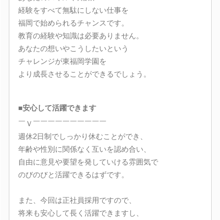
経験をすべて無駄にしない仕事を
福岡で始められるチャンスです。
教育の経験や知識は必要ありません。
あなたの想いやこうしたいという
チャレンジが東福岡学園を
より成長させることができるでしょう。
■安心して活躍できます
￣Ｖ￣￣￣￣￣￣￣￣￣￣
週休2日制でしっかり休むことができ、
年齢や性別に関係なく互いを認め合い、
自由に意見や要望を発していける雰囲気で
のびのびと活躍できるはずです。
また、今回は正社員採用ですので、
将来も安心して長く活躍できますし、