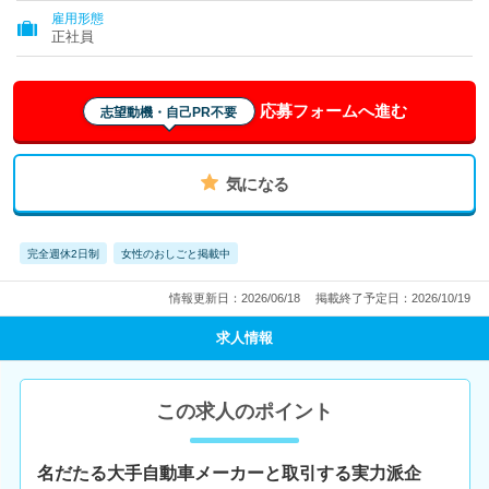
雇用形態
正社員
応募フォームへ進む
志望動機・自己PR不要
気になる
完全週休2日制
女性のおしごと掲載中
情報更新日：2026/06/18
掲載終了予定日：2026/10/19
求人情報
この求人のポイント
名だたる大手自動車メーカーと取引する実力派企