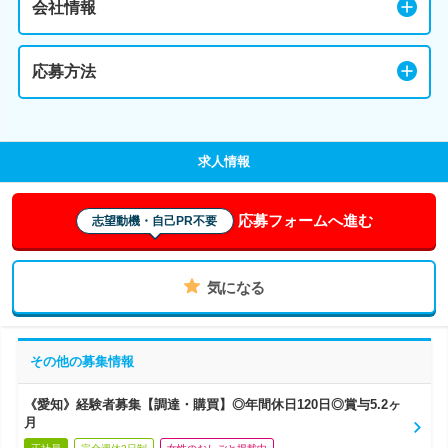
会社情報
応募方法
求人情報
応募フォームへ進む
志望動機・自己PR不要
気になる
その他の募集情報
《愛知》経験者募集【調達・購買】◎年間休日120日◎賞与5.2ヶ
月