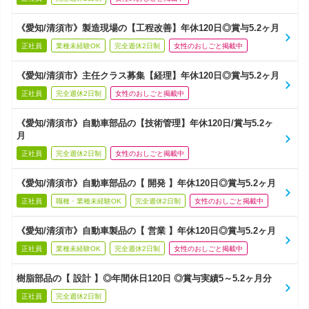
《愛知/清須市》製造現場の【工程改善】年休120日◎賞与5.2ヶ月
正社員
業種未経験OK
完全週休2日制
女性のおしごと掲載中
《愛知/清須市》主任クラス募集【経理】年休120日◎賞与5.2ヶ月
正社員
完全週休2日制
女性のおしごと掲載中
《愛知/清須市》自動車部品の【技術管理】年休120日/賞与5.2ヶ
月
正社員
完全週休2日制
女性のおしごと掲載中
《愛知/清須市》自動車部品の【 開発 】年休120日◎賞与5.2ヶ月
正社員
職種・業種未経験OK
完全週休2日制
女性のおしごと掲載中
《愛知/清須市》自動車製品の【 営業 】年休120日◎賞与5.2ヶ月
正社員
業種未経験OK
完全週休2日制
女性のおしごと掲載中
樹脂部品の【 設計 】◎年間休日120日 ◎賞与実績5～5.2ヶ月分
正社員
完全週休2日制