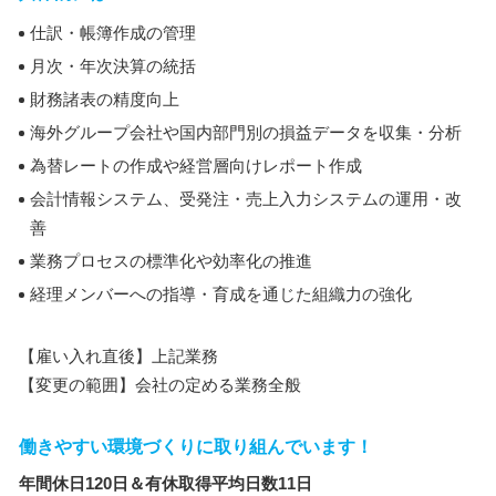
仕訳・帳簿作成の管理
月次・年次決算の統括
財務諸表の精度向上
海外グループ会社や国内部門別の損益データを収集・分析
為替レートの作成や経営層向けレポート作成
会計情報システム、受発注・売上入力システムの運用・改
善
業務プロセスの標準化や効率化の推進
経理メンバーへの指導・育成を通じた組織力の強化
【雇い入れ直後】上記業務
【変更の範囲】会社の定める業務全般
働きやすい環境づくりに取り組んでいます！
年間休日120日＆有休取得平均日数11日