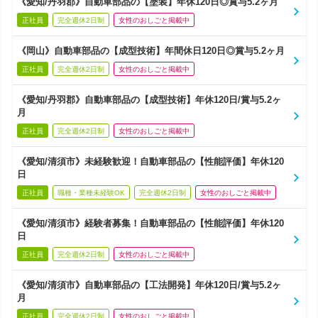
《愛知/丹羽郡》自動車部品の【塗装】年休120日◎賞与5.2ヶ月
正社員
完全週休2日制
女性のおしごと掲載中
《岡山》自動車部品の【成型技術】年間休日120日◎賞与5.2ヶ月
正社員
完全週休2日制
女性のおしごと掲載中
《愛知/丹羽郡》自動車部品の【成型技術】年休120日/賞与5.2ヶ
月
正社員
完全週休2日制
女性のおしごと掲載中
《愛知/清須市》未経験歓迎！自動車部品の【性能評価】年休120
日
正社員
職種・業種未経験OK
完全週休2日制
女性のおしごと掲載中
《愛知/清須市》経験者募集！自動車部品の【性能評価】年休120
日
正社員
完全週休2日制
女性のおしごと掲載中
《愛知/清須市》自動車部品の【工法開発】年休120日/賞与5.2ヶ
月
正社員
完全週休2日制
女性のおしごと掲載中