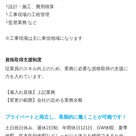
└設計・施工、費用積算
└工事現場の工程管理
└監督業務 など
※工事現場は主に東信地域になります
資格取得支援制度
従業員のスキル向上のため、業務に必要な資格取得の支援に
力を入れています。
【雇入れ直後】上記業務
【変更の範囲】会社の定める業務全般
プライベートと両立し、長期的に働くことが可能です！
土日祝日休み、週休2日制、年間休日121日、GW休暇、夏季
休暇、年末年始休暇などしっかりと休みを確保できるため、