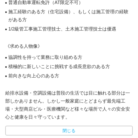
普通自動車運転免許（AT限定不可）
施工経験のある方（住宅設備）、もしくは施工管理の経験
がある方
1/2級管工事施工管理技士、土木施工管理技士は優遇
《求める人物像》
協調性を持って業務に取り組める方
積極的に新しいことに挑戦する成長意欲のある方
前向きな向上心のある方
給排水設備・空調設備は普段の生活では目に触れる部分は一
部しかありません。しかし一般家庭にとどまらず最先端工
場・大型商店ビル・医療機関など様々な場所で人々の安全安
心と健康を日々守っています。
閉じる