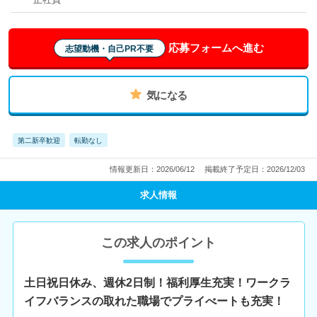
応募フォームへ進む
志望動機・自己PR不要
気になる
第二新卒歓迎
転勤なし
情報更新日：2026/06/12
掲載終了予定日：2026/12/03
求人情報
この求人のポイント
土日祝日休み、週休2日制！福利厚生充実！ワークラ
イフバランスの取れた職場でプライべートも充実！