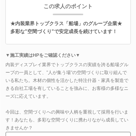
この求人のポイント
★内装業界トップクラス「船場」のグループ企業★
多彩な"空間づくり"で安定成長を続けています！
▼施工実績はHPをご確認ください▼
内装ディスプレイ業界でトップクラスの実績を誇る船場グル
ープの一員として、"人が集う場"の空間づくりに取り組んで
いる私たち。木材の個性を活かした特注什器・家具を製造で
きる自社工場を有していることを強みに、お客様の多様なニ
ーズに応えています。
今回は、空間づくりへの興味や人柄を重視して採用を行いま
す！あなたも、多彩な空間づくりに携わりながら成長してい
きませんか？