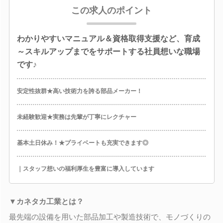
この求人のポイント
わかりやすいマニュアル＆資格取得支援など、育成
～スキルアップまでをサポートする社員想いな職場
です♪
安定性抜群★高い技術力を誇る部品メーカー！
未経験歓迎★実務は先輩が丁寧にレクチャー
基本土日休み！★プライベートも充実できます◎
｜スタッフ想いの福利厚生を豊富に導入しています
▼カネタカ工業とは？
最先端の設備を用いた部品加工や製造技術で、モノづくりの