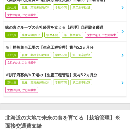
正社員
職種・業種未経験OK
学歴不問
第二新卒歓迎
女性のおしごと掲載中
味の素グループの会社経営を支える【経理】◎経験者優遇
正社員
業種未経験OK
学歴不問
第二新卒歓迎
女性のおしごと掲載中
※十勝募集※工場の【生産工程管理】賞与5.2ヵ月分
正社員
職種・業種未経験OK
学歴不問
第二新卒歓迎
女性のおしごと掲載中
※訓子府募集※工場の【生産工程管理】賞与5.2ヵ月分
正社員
職種・業種未経験OK
学歴不問
第二新卒歓迎
女性のおしごと掲載中
北海道の大地で未来の食を育てる【栽培管理】※
面接交通費支給