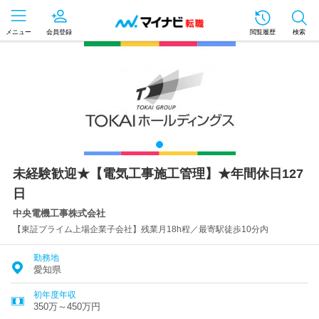
メニュー
会員登録
閲覧履歴
検索
未経験歓迎★【電気工事施工管理】★年間休日127
日
中央電機工事株式会社
【東証プライム上場企業子会社】残業月18h程／最寄駅徒歩10分内
勤務地
愛知県
初年度年収
350万～450万円