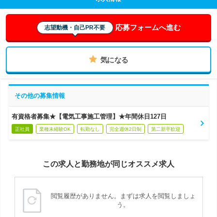
応募フォームへ進む
志望動機・自己PR不要
気になる
その他の募集情報
有資格者募集★【電気工事施工管理】★年間休日127日
正社員
業種未経験OK
転勤なし
完全週休2日制
第二新卒歓迎
この求人と勤務地が同じオススメ求人
閲覧履歴がありません。まずは求人を閲覧しましょ
う。