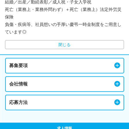
結婚／出産／勤続表彰／成人祝・子女入学祝
死亡（業務上・業務外問わず）＋死亡（業務上）法定外労災
保険
負傷・疾病等、社員想いの手厚い慶弔一時金制度をご用意し
ています◎
閉じる
募集要項
会社情報
応募方法
求人情報