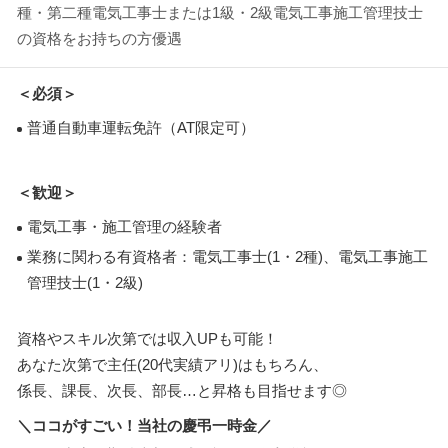
種・第二種電気工事士または1級・2級電気工事施工管理技士
の資格をお持ちの方優遇
＜必須＞
普通自動車運転免許（AT限定可）
＜歓迎＞
電気工事・施工管理の経験者
業務に関わる有資格者：電気工事士(1・2種)、電気工事施工
管理技士(1・2級)
資格やスキル次第では収入UPも可能！
あなた次第で主任(20代実績アリ)はもちろん、
係長、課長、次長、部長…と昇格も目指せます◎
＼ココがすごい！当社の慶弔一時金／