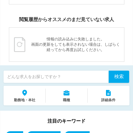
閲覧履歴からオススメのまだ見ていない求人
情報の読み込みに失敗しました。
画面の更新をしても表示されない場合は、しばらく
経ってから再度お試しください。
検索
どんな求人をお探しですか？
勤務地・本社
職種
詳細条件
注目のキーワード