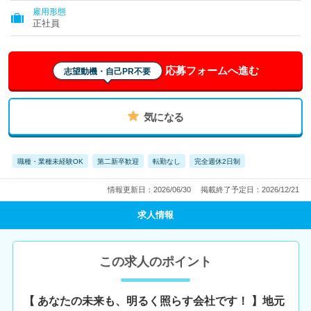
雇用形態
正社員
応募フォームへ進む
志望動機・自己PR不要
気になる
職種・業種未経験OK
第二新卒歓迎
転勤なし
完全週休2日制
情報更新日：2026/06/30
掲載終了予定日：2026/12/21
求人情報
この求人のポイント
【 あなたの未来も、明るく照らす会社です！ 】地元