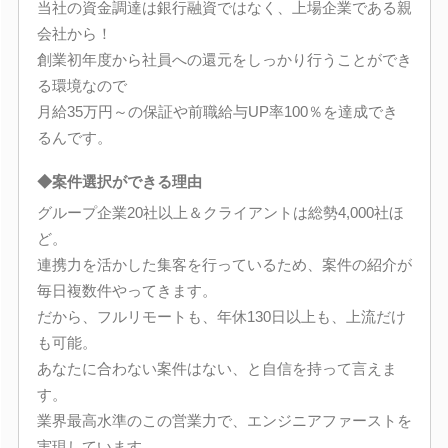
当社の資金調達は銀行融資ではなく、上場企業である親
会社から！
創業初年度から社員への還元をしっかり行うことができ
る環境なので
月給35万円～の保証や前職給与UP率100％を達成でき
るんです。
◆案件選択ができる理由
グループ企業20社以上＆クライアントは総勢4,000社ほ
ど。
連携力を活かした集客を行っているため、案件の紹介が
毎日複数件やってきます。
だから、フルリモートも、年休130日以上も、上流だけ
も可能。
あなたに合わない案件はない、と自信を持って言えま
す。
業界最高水準のこの営業力で、エンジニアファーストを
実現しています。