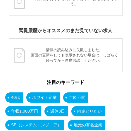
う。
閲覧履歴からオススメのまだ見ていない求人
情報の読み込みに失敗しました。
画面の更新をしても表示されない場合は、しばらく
経ってから再度お試しください。
注目のキーワード
40代
ホワイト企業
年齢不問
年収1,000万円
週休3日
内定とりたい
SE（システムエンジニア）
地元の有名企業