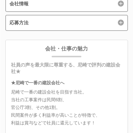
会社情報
応募方法
会社・仕事の魅力
社員の声を最大限に尊重する、尼崎で評判の建設会
社★
★尼崎で一番の建設会社へ
尼崎で一番の建設会社を目指す当社。
当社の工事案件は民間6割、
官公庁3割、その他1割。
民間案件が多く利益率が高いことが特徴で、
利益は賞与などで社員に還元しています！