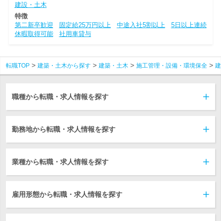
建設・土木
特徴
第二新卒歓迎
固定給25万円以上
中途入社5割以上
5日以上連続
休暇取得可能
社用車貸与
転職TOP
建築・土木から探す
建築・土木
施工管理・設備・環境保全
建
職種から転職・求人情報を探す
勤務地から転職・求人情報を探す
業種から転職・求人情報を探す
雇用形態から転職・求人情報を探す