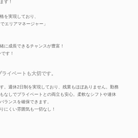
ます！
格を実現しており、
目でエリアマネージャー」
緒に成長できるチャンスが豊富！
今です！
プライベートも大切です。
す。週休2日制を実現しており、残業もほぼありません。勤務
もなしでプライベートとの両立も安心。柔軟なシフトや連休
バランスを確保できます。
りにくい雰囲気も一切なし！