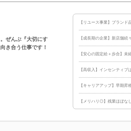
【リユース事業】ブランド
【成長期の企業】新店舗続
も。ぜんぶ『大切にす
に向き合う仕事です！
【安心の固定給＋歩合】未経
【高収入】インセンティブ
【キャリアアップ】早期昇
【メリハリ◎】残業ほぼなし