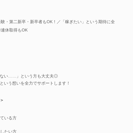
未経験・第二新卒・新卒者もOK！／「稼ぎたい」という期待に全
◎連休取得もOK
ない……」という方も大丈夫◎
という想いを全力でサポートします！
＞
ている方
したい方