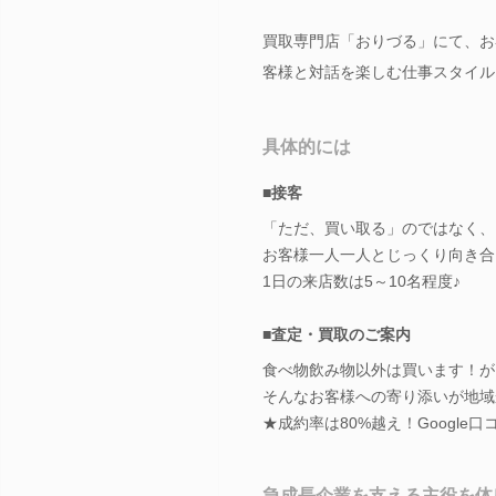
買取専門店「おりづる」にて、お
客様と対話を楽しむ仕事スタイル
具体的には
■接客
「ただ、買い取る」のではなく、
お客様一人一人とじっくり向き合
1日の来店数は5～10名程度♪
■査定・買取のご案内
食べ物飲み物以外は買います！が
そんなお客様への寄り添いが地域
★成約率は80%越え！Google口コ
急成長企業を支える主役を体