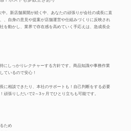
拡大中。新店舗展開が続く中、あなたの頑張りが会社の成長に直
、、自身の意見や提案が店舗運営や仕組みづくりに反映され
社を動かし、業界で存在感を高めていく手応えは、急成長企
は特にしっかりレクチャーする方針です。商品知識や事務作業
しているので安心！
長に相談できたり、本社のサポートも！自己判断をする必要
！頑張りしだいで2～3ヶ月でひとり立ちも可能です。
るため