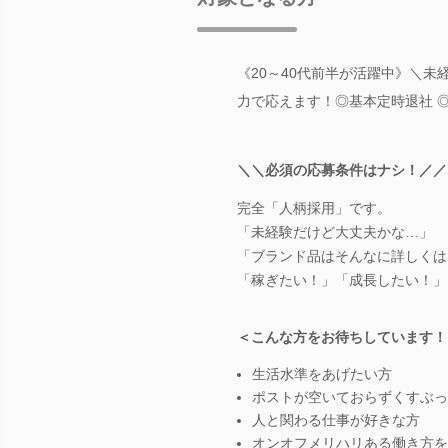
《20～40代前半が活躍中》＼
力で応えます！◎基本定時退社 
＼＼必須の応募条件はナシ！／／
完全「人柄採用」です。
「未経験だけど大丈夫かな…」
「ブランド品はそんなに詳しくは
「稼ぎたい！」「成長したい！」
＜こんな方をお待ちしています！
生活水準をあげたい方
ポストが空いておらずくすぶっ
人と関わる仕事が好きな方
オンオフメリハリある働き方を