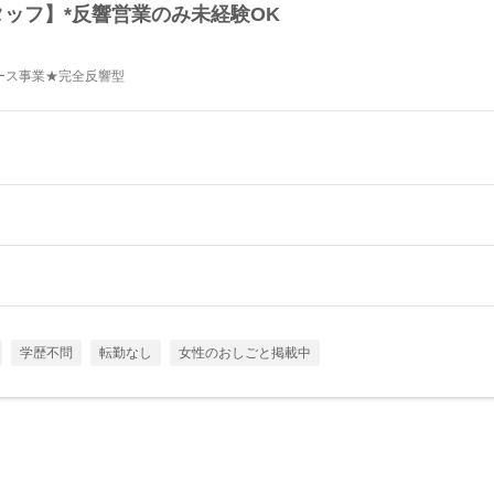
ッフ】*反響営業のみ未経験OK
ース事業★完全反響型
学歴不問
転勤なし
女性のおしごと掲載中