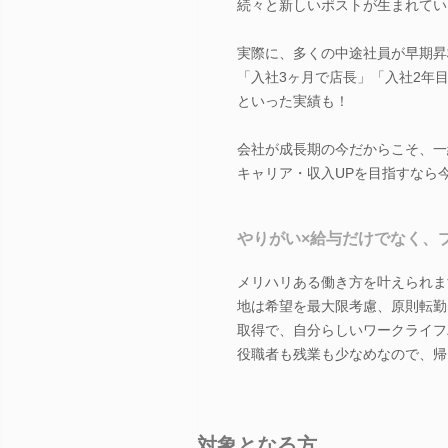
続々と新しいポストが生まれてい
実際に、多くの中途社員が早期昇
「入社3ヶ月で店長」「入社2年
といった実績も！
会社が成長期の今だからこそ、一
キャリア・収入UPを目指すなら
やりがい×給与だけでなく、
メリハリある働き方を叶えられま
地は希望を最大限考慮、原則転勤
取得で、自分らしいワークライフ
役職者も残業も少なめなので、帰
対象となる方