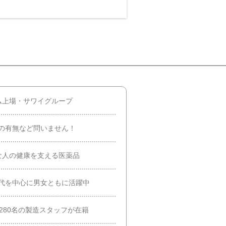
ム上場・サワイグループ
の有無など問いません！
な人の健康を支える医薬品
0代を中心に男女ともに活躍中
280名の製造スタッフが在籍