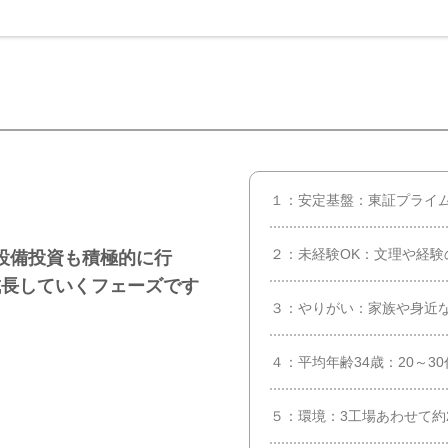
１：安定基盤：東証プライ
２：未経験OK：文理や経験
 設備投資も積極的に行
成長していくフェーズです
３：やりがい：家族や身近
４：平均年齢34歳：20～3
５：環境：3工場あわせて約