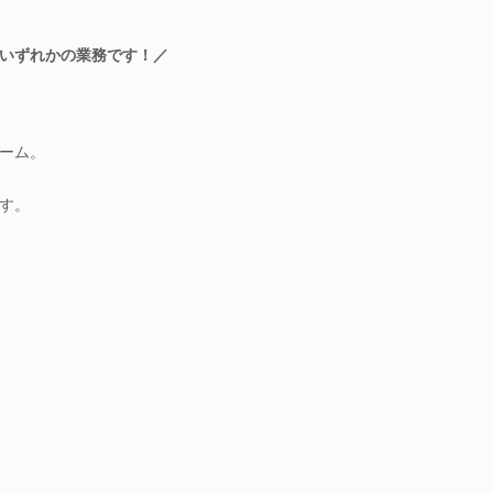
いずれかの業務です！／
ーム。
す。