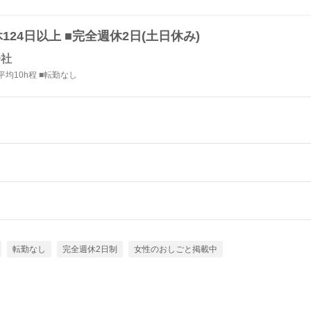
24日以上 ■完全週休2日(土日休み)
会社
均10h程 ■転勤なし
転勤なし
完全週休2日制
女性のおしごと掲載中