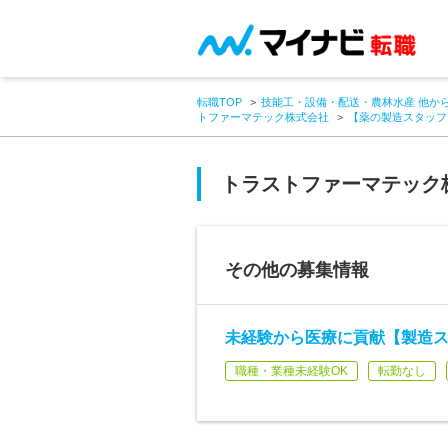
転職TOP
技能工・設備・配送・農林水産 他か
トファーマテック株式会社
【薬の製造スタッフ】
トラストファーマテック
その他の募集情報
未経験から医療に貢献【製造ス
職種・業種未経験OK
転勤なし