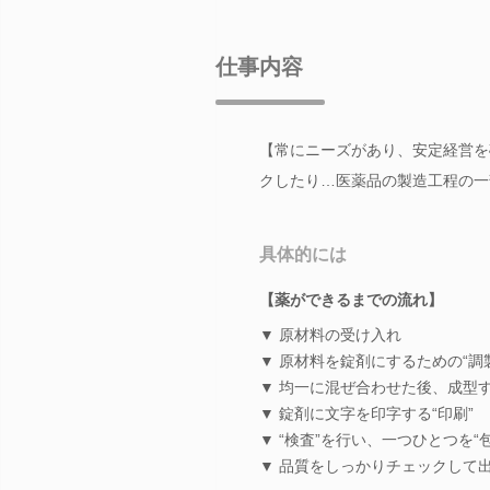
仕事内容
【常にニーズがあり、安定経営を
クしたり…医薬品の製造工程の一
具体的には
【薬ができるまでの流れ】
▼ 原材料の受け入れ
▼ 原材料を錠剤にするための“調
▼ 均一に混ぜ合わせた後、成型す
▼ 錠剤に文字を印字する“印刷”
▼ “検査”を行い、一つひとつを“包
▼ 品質をしっかりチェックして