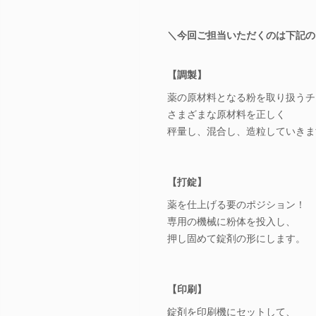
＼今回ご担当いただくのは下記の
【調製】
薬の原材料となる粉を取り扱うチ
さまざまな原材料を正しく
秤量し、混合し、造粒していきま
【打錠】
薬を仕上げる要のポジション！
専用の機械に粉体を投入し、
押し固めて錠剤の形にします。
【印刷】
錠剤を印刷機にセットして、