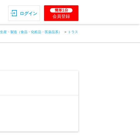
簡単1分
ログイン
会員登録
生産・製造（食品・化粧品・医薬品系）
トラス