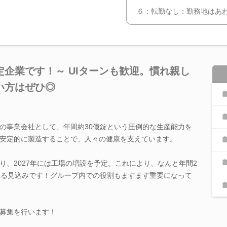
６：転勤なし：勤務地はあわ
企業です！～ UIターンも歓迎。慣れ親し
い方はぜひ◎
の事業会社として、年間約30億錠という圧倒的な生産能力を
安定的に製造することで、人々の健康を支えています。
り、2027年には工場の増設を予定。これにより、なんと年間2
れる見込みです！グループ内での役割もますます重要になって
募集を行います！