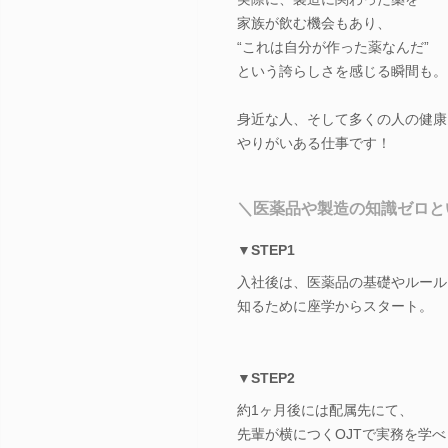
家族が飲む機会もあり、
“これは自分が作った薬なんだ”
という誇らしさを感じる瞬間も。
身近な人、そして多くの人の健康
やりがいある仕事です！
＼医薬品や製造の知識ゼロと
▼STEP1
入社後は、医薬品の基礎やルール
知るために座学からスタート。
▼STEP2
約1ヶ月後には配属先にて、
先輩が横につくOJTで実務を学