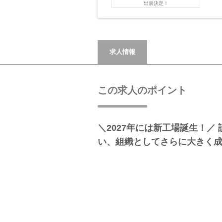
出展決定！
求人情報
この求人のポイント
＼2027年には新工場誕生！／
い、組織としてさらに大きく