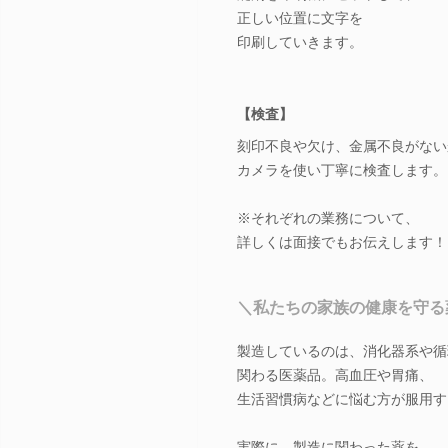
正しい位置に文字を
印刷していきます。
【検査】
刻印不良や欠け、金属不良がない
カメラを使い丁寧に検査します。
※それぞれの業務について、
詳しくは面接でもお伝えします！
＼私たちの家族の健康を守る
製造しているのは、消化器系や循
関わる医薬品。高血圧や胃痛、
生活習慣病などに悩む方が服用す
実際に、製造に関わった薬を