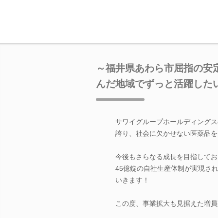
～福井県あわら市屈指の安定
んだ地域でずっと活躍した
サワイグループホールディングス
誇り、社会に欠かせない医薬品を
今後もさらなる成長を目指してお
45億錠の自社生産体制が実現さ
いきます！
この度、事業拡大も見据えた増員