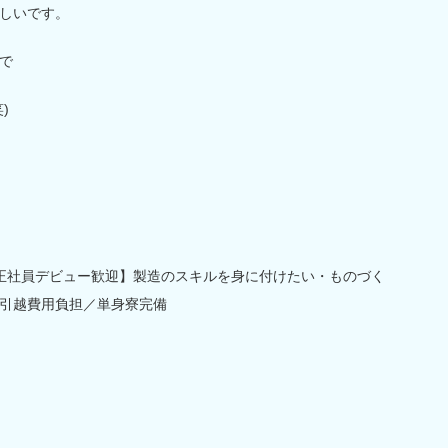
しいです。
で
)
正社員デビュー歓迎】製造のスキルを身に付けたい・ものづく
ン引越費用負担／単身寮完備