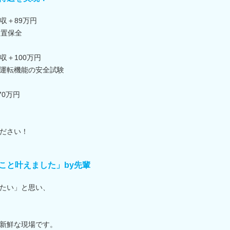
年収＋89万円
装置保全
収＋100万円
動運転機能の安全試験
70万円
ださい！
こと叶えました」by先輩
たい」と思い、
新鮮な現場です。