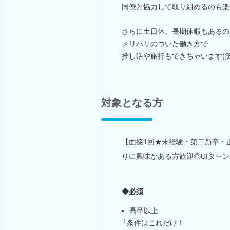
同僚と協力して取り組めるのも楽
さらに土日休、長期休暇もあるの
メリハリのついた働き方で
推し活や旅行もできちゃいます(笑
対象となる方
【面接1回★未経験・第二新卒・
りに興味がある方歓迎◎UIター
◆必須
高卒以上
└条件はこれだけ！