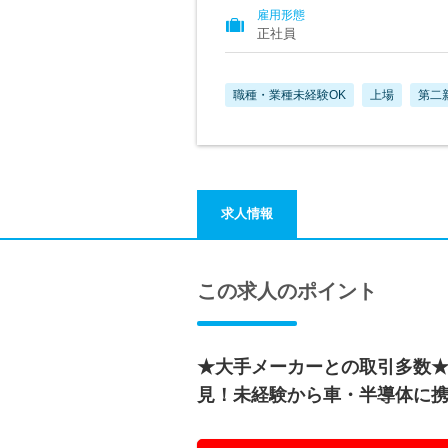
雇用形態
正社員
職種・業種未経験OK
上場
第二
求人情報
この求人のポイント
★大手メーカーとの取引多数★
見！未経験から車・半導体に