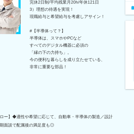
完休2日制/平均残業月20h/年休121日
3）理想の待遇を実現！
現職給与と希望給与を考慮しアサイン！
#【半導体って？】
半導体は、スマホやPCなど
すべてのデジタル機器に必須の
「縁の下の力持ち」。
今の便利な暮らしを成り立たせている、
非常に重要な部品！
ロー】◆適性や希望に応じて、自動車・半導体の製造／設計
期面談で配属後の満足度も◎