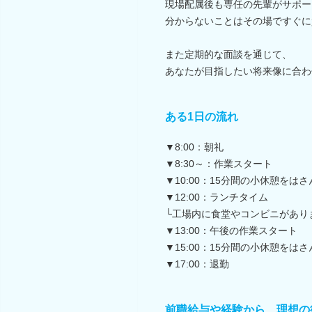
現場配属後も専任の先輩がサポー
分からないことはその場ですぐに
また定期的な面談を通じて、
あなたが目指したい将来像に合わ
ある1日の流れ
▼8:00：朝礼
▼8:30～：作業スタート
▼10:00：15分間の小休憩をは
▼12:00：ランチタイム
└工場内に食堂やコンビニがあり
▼13:00：午後の作業スタート
▼15:00：15分間の小休憩をは
▼17:00：退勤
前職給与や経験から、理想の