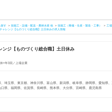
ら探す
技能工・設備・配送・農林水産 他
技能工（整備・生産・製造・工事）
工場
からチャレンジ【ものづくり総合職】土日休みの求人情報
ャレンジ【ものづくり総合職】土日休み
休×年3回／上場企業
県、埼玉県、東京都、神奈川県、富山県、新潟県、岐阜県、静岡県、愛知県、
山口県、福岡県、佐賀県、長崎県、熊本県、大分県、宮崎県、鹿児島県