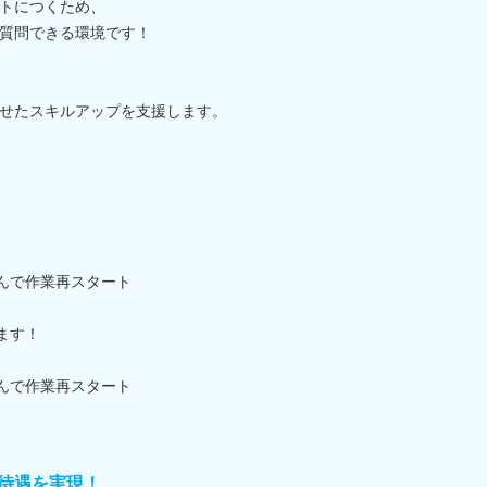
トにつくため、
質問できる環境です！
せたスキルアップを支援します。
さんで作業再スタート
ます！
さんで作業再スタート
待遇を実現！