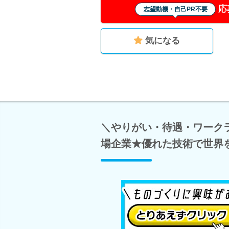
応
志望動機・自己PR不要
気になる
＼やりがい・待遇・ワーク
場企業★優れた技術で世界