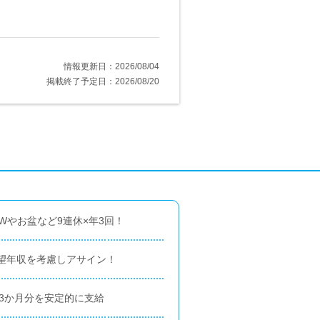
情報更新日：2026/08/04
掲載終了予定日：2026/08/20
Wやお盆など9連休×年3回！
望年収を考慮しアサイン！
3か月分を安定的に支給