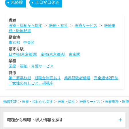
未経験
土日祝日休み
職種
医療・福祉から探す
>
医療・福祉
>
医療サービス
>
医療事
務・医療秘書
勤務地
東京都
中央区
最寄り駅
日本橋(東京都)駅
京橋(東京都)駅
東京駅
業種
医療・福祉・介護サービス
特徴
第二新卒歓迎
退職金制度あり
業界経験者優遇
完全週休2日制
「女性のおしごと」掲載中
転職TOP
医療・福祉から探す
医療・福祉
医療サービス
医療事務・医療
職種から転職・求人情報を探す