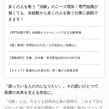
多くの人を救う『治験』のニーズ増加！専門知識が
無くても、未経験から多くの人を救う仕事に挑戦で
きます！
【専門知識不要】未経験からチャレンジできる治験事務
【働く環境】年間休日125日／土日祝休み／転勤なし
【通勤便利】京橋・日本橋・東京駅徒歩約5分の好立地
【キャリア】配属先は全員女性／長く働ける制度充実
「困っている人の力になりたい」。その想いひとつで、
医療の未来を支える存在に。
『治験』とは、今よりも効果的な薬の開発や、これまで治せ
なかった病に対する薬の開発など、患者様に協力いただいて