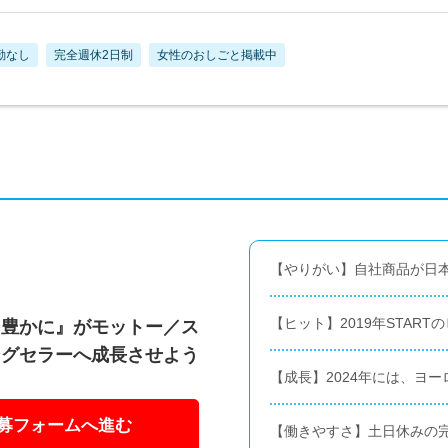
勤なし
完全週休2日制
女性のおしごと掲載中
【やりがい】自社商品が日
【ヒット】2019年STAR
を豊かに』がモットー／ス
ングセラーへ成長させよう
【成長】2024年には、ヨ
募フォームへ進む
【働きやすさ】土日休みの完