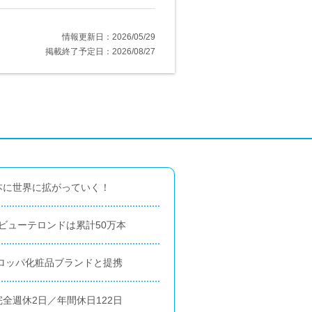
情報更新日：2026/05/29
掲載終了予定日：2026/08/27
本に世界に拡がっていく！
Tのビューテロンドは累計50万本
ーロッパ化粧品ブランドと提携
全週休2日／年間休日122日