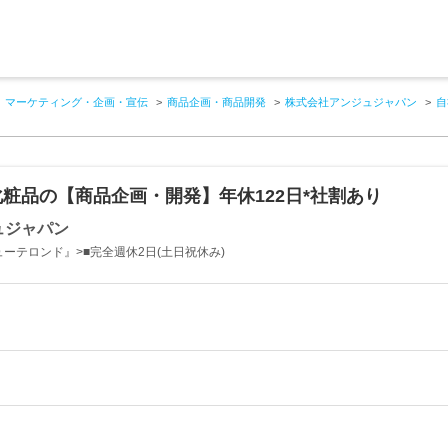
マーケティング・企画・宣伝
商品企画・商品開発
株式会社アンジュジャパン
自
粧品の【商品企画・開発】年休122日*社割あり
ュジャパン
ーテロンド』>■完全週休2日(土日祝休み)