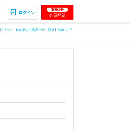
簡単1分
ログイン
会員登録
社ブランド化粧品の【商品企画・開発】年休122日