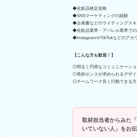
◆化粧品検定資格
◆SNSマーケティングの経験
◆企画書などのライティングスキ
◆化粧品業界・アパレル業界での
◆InstagramやTikTokなどの
【こんな方も歓迎！】
◎明るく円滑なコミュニケーショ
◎美的センスが求められるデザイ
◎チームワーク良く行動できる方
取材担当者からみた「
いていない人」をお伝