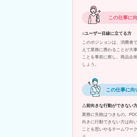
この仕事に
○ユーザー目線に立てる方
このポジションは、消費者
えて業務に携わることが大
ことを事前に察し、商品企
しょう。
この仕事に向
△前向きな行動ができない
業務に失敗はつきもの。PD
向きに行動できない方は向
ことを思いやるチームワー
う。