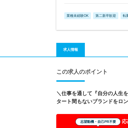
業種未経験OK
第二新卒歓迎
転
求人情報
この求人のポイント
＼仕事を通して『自分の人生
タート間もないブランドをロ
応
志望動機・自己PR不要