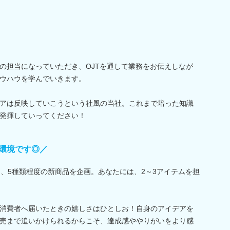
の担当になっていただき、OJTを通して業務をお伝えしなが
ウハウを学んでいきます。
アは反映していこうという社風の当社。これまで培った知識
発揮していってください！
環境です◎／
り、5種類程度の新商品を企画。あなたには、2～3アイテムを担
消費者へ届いたときの嬉しさはひとしお！自身のアイデアを
売まで追いかけられるからこそ、達成感ややりがいをより感