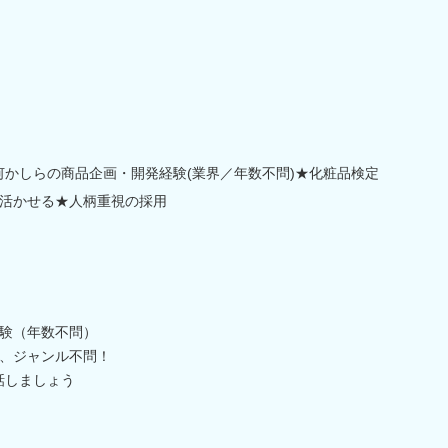
何かしらの商品企画・開発経験(業界／年数不問)★化粧品検定
ば活かせる★人柄重視の採用
験（年数不問）
、ジャンル不問！
話しましょう