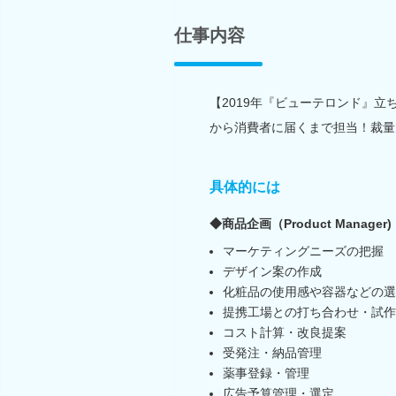
仕事内容
【2019年『ビューテロンド』
から消費者に届くまで担当！裁量
具体的には
◆商品企画（Product Manager)
マーケティングニーズの把握
デザイン案の作成
化粧品の使用感や容器などの選
提携工場との打ち合わせ・試作
コスト計算・改良提案
受発注・納品管理
薬事登録・管理
広告予算管理・選定