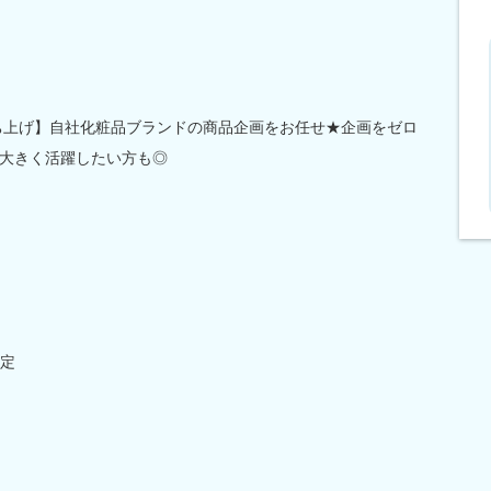
立ち上げ】自社化粧品ブランドの商品企画をお任せ★企画をゼロ
大きく活躍したい方も◎
定