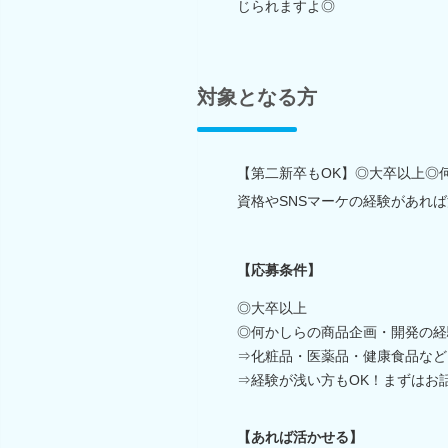
じられますよ◎
対象となる方
【第二新卒もOK】◎大卒以上◎
資格やSNSマーケの経験があれ
【応募条件】
◎大卒以上
◎何かしらの商品企画・開発の経
⇒化粧品・医薬品・健康食品など
⇒経験が浅い方もOK！まずはお
【あれば活かせる】