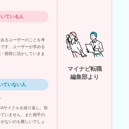
向いている人
であるユーザーのことを考
事です。ユーザーが求める
画・開発に活かしていきま
マイナビ転職
編集部より
いていない人
方
CAサイクルを繰り返し、前
いていません。また相手の
クがないのも難しいでしょ