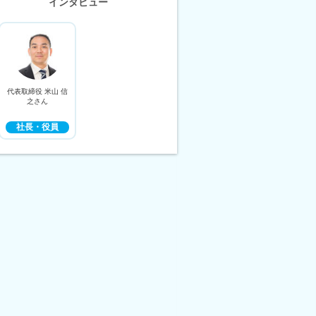
インタビュー
代表取締役 米山 信
之さん
社長・役員