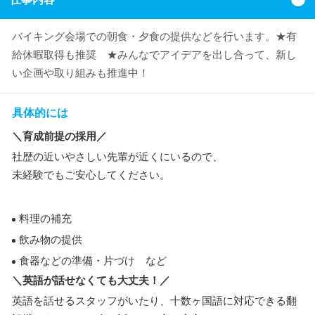
バイキング会場での朝食・夕食の提供などを行います。★有
給休暇取得も推奨 ★みんなでアイデアを出し合って、新し
い企画や取り組みも推進中！
具体的には
＼育成前提の採用／
社歴の近いやさしい先輩が近くにいるので、
未経験でもご安心してください。
料理の補充
飲み物の提供
食器などの準備・片づけ など
＼英語が話せなくても大丈夫！／
英語を話せるスタッフがいたり、十数ヶ国語に対応できる翻