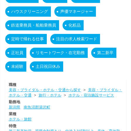
ハウスクリーニング
声優マネージャー
鉄道乗務員・船舶乗務員
化粧品
定時で帰れる仕事
注目の求人検索ワード
正社員
リモートワーク・在宅勤務
第二新卒
未経験
土日祝日休み
職種
美容・ブライダル・ホテル・交通から探す
>
美容・ブライダル・
ホテル・交通
>
旅行・ホテル
>
ホテル・宿泊施設サービス
勤務地
新潟県
南魚沼郡湯沢町
業種
ホテル・旅館
特徴