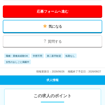
応募フォームへ進む
気になる
質問する
職種・業種未経験OK
学歴不問
第二新卒歓迎
転勤なし
女性のおしごと掲載中
情報更新日：2026/06/26
掲載終了予定日：2026/08/27
求人情報
この求人のポイント