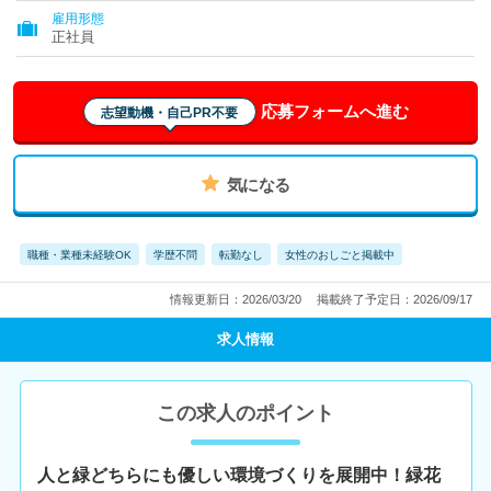
雇用形態
正社員
応募フォームへ進む
志望動機・自己PR不要
気になる
職種・業種未経験OK
学歴不問
転勤なし
女性のおしごと掲載中
情報更新日：2026/03/20
掲載終了予定日：2026/09/17
求人情報
この求人のポイント
人と緑どちらにも優しい環境づくりを展開中！緑花