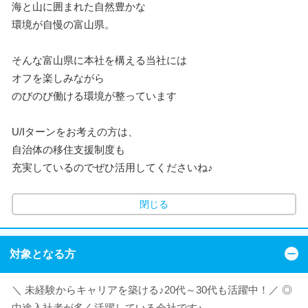
海と山に囲まれた自然豊かな
環境が自慢の富山県。
そんな富山県に本社を構える当社には
オフを楽しみながら
のびのび働ける環境が整っています
U/Iターンをお考えの方は、
自治体の移住支援制度も
充実しているのでぜひ活用してくださいね♪
閉じる
対象となる方
＼ 未経験からキャリアを築ける♪20代～30代も活躍中！／ ◎
中途入社者が多く活躍している会社です♪