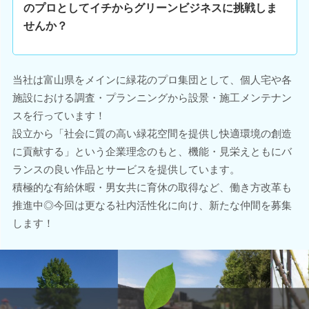
のプロとしてイチからグリーンビジネスに挑戦しま
せんか？
当社は富山県をメインに緑花のプロ集団として、個人宅や各
施設における調査・プランニングから設景・施工メンテナン
スを行っています！
設立から「社会に質の高い緑花空間を提供し快適環境の創造
に貢献する」という企業理念のもと、機能・見栄えともにバ
ランスの良い作品とサービスを提供しています。
積極的な有給休暇・男女共に育休の取得など、働き方改革も
推進中◎今回は更なる社内活性化に向け、新たな仲間を募集
します！