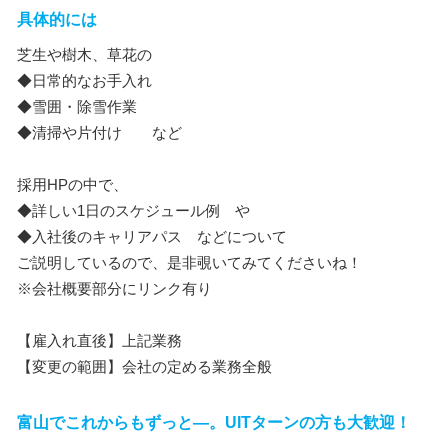
具体的には
芝生や樹木、草花の
◆日常的なお手入れ
◆雪囲・除雪作業
◆清掃や片付け など
採用HPの中で、
◆詳しい1日のスケジュール例 や
◆入社後のキャリアパス などについて
ご説明しているので、是非覗いてみてくださいね！
※会社概要部分にリンク有り
【雇入れ直後】上記業務
【変更の範囲】会社の定める業務全般
富山でこれからもずっと―。UITターンの方も大歓迎！