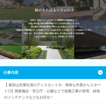
仕事内容
【 最初は先輩社員のアシスタントや、簡単な作業からスター
ト◎】商業施設・官公庁・公園などで造園工事の管理、緑地
のメンテナンスなどをお任せ！