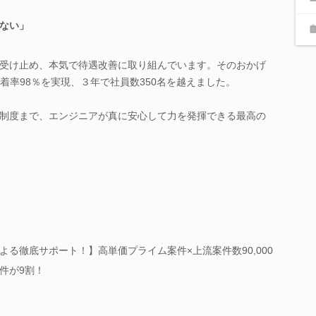
ない」
受け止め、本気で待遇改善に取り組んでいます。そのおかげ
定着率98％を実現、３年で社員数350名を越えました。
制度まで、エンジニアが真に安心して力を発揮できる最高の
る徹底サポート！】高単価プライム案件×上流案件数90,000
件が9割！