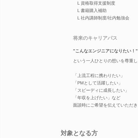
L 資格取得支援制度
L 書籍購入補助
L 社内講師制度/社内勉強会
将来のキャリアパス
”こんなエンジニアになりたい！”
という一人ひとりの想いを尊重し
「上流工程に携わりたい」
「PMとして活躍したい」
「スピーディに成長したい」
「年収を上げたい」など
面談時にご希望を伝えていただき
対象となる方