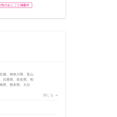
女性のおしごと掲載中
京都、神奈川県、富山
、兵庫県、奈良県、和
崎県、熊本県、大分
閉じる