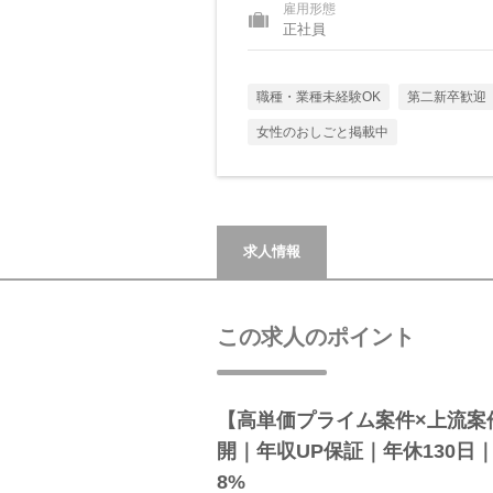
雇用形態
正社員
職種・業種未経験OK
第二新卒歓迎
女性のおしごと掲載中
求人情報
この求人のポイント
【高単価プライム案件×上流案件
開｜年収UP保証｜年休130日
8%