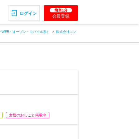
簡単1分
ログイン
会員登録
／WEB・オープン・モバイル系）
株式会社エン
女性のおしごと掲載中