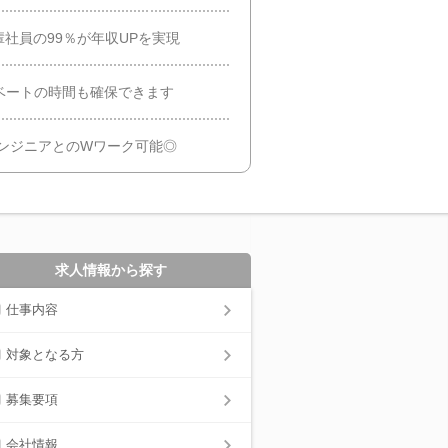
輩社員の99％が年収UPを実現
ベートの時間も確保できます
ンジニアとのWワーク可能◎
求人情報から探す
仕事内容
対象となる方
募集要項
会社情報