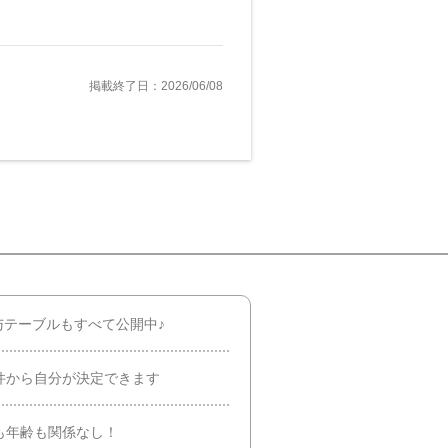
掲載終了日：2026/06/08
与テーブルもすべて公開中♪
0件から自分が決定できます
も年齢も関係なし！