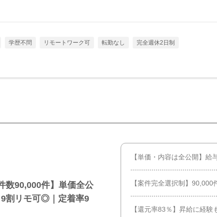
学歴不問
リモートワーク可
転勤なし
完全週休2日制
【単価・内容は全公開】給
【案件完全選択制】90,00
数90,000件】単価全公
｜9割リモ可◎｜定着率9
【還元率83％】昇給に経験